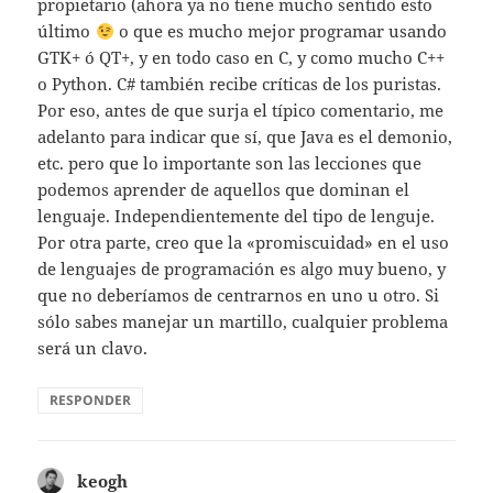
propietario (ahora ya no tiene mucho sentido esto
último
o que es mucho mejor programar usando
GTK+ ó QT+, y en todo caso en C, y como mucho C++
o Python. C# también recibe críticas de los puristas.
Por eso, antes de que surja el típico comentario, me
adelanto para indicar que sí, que Java es el demonio,
etc. pero que lo importante son las lecciones que
podemos aprender de aquellos que dominan el
lenguaje. Independientemente del tipo de lenguje.
Por otra parte, creo que la «promiscuidad» en el uso
de lenguajes de programación es algo muy bueno, y
que no deberíamos de centrarnos en uno u otro. Si
sólo sabes manejar un martillo, cualquier problema
será un clavo.
RESPONDER
keogh
dice: