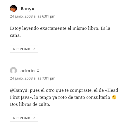
Banyú
dice:
24 junio, 2008 a las 6:01 pm
Estoy leyendo exactamente el mismo libro. Es la
caña.
RESPONDER
admin
dice:
24 junio, 2008 a las 7:01 pm
@Banyú: pues el otro que te compraste, el de «Head
First Java», lo tengo ya roto de tanto consultarlo
Dos libros de culto.
RESPONDER