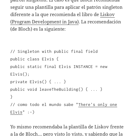
seguir una plantilla para aplicar el patrón singleton
diferente a la que recomienda el libro de
Liskov
(Program Development in Java)
. La recomendación
(de Bloch) es la siguiente:
// Singleton with public final field
public class Elvis {
public static final Elvis INSTANCE = new
Elvis();
private Elvis() { ... }
public void leaveTheBuilding() { ... }
}
// como todo el mundo sabe "
There's only one
Elvis
" :-)
Yo mismo recomendaba la plantilla de Liskov frente
a la de Bloch… pero visto lo visto, y sabiendo que la