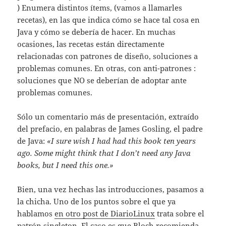
) Enumera distintos ítems, (vamos a llamarles
recetas), en las que indica cómo se hace tal cosa en
Java y cómo se debería de hacer. En muchas
ocasiones, las recetas están directamente
relacionadas con patrones de diseño, soluciones a
problemas comunes. En otras, con anti-patrones :
soluciones que NO se deberían de adoptar ante
problemas comunes.
Sólo un comentario más de presentación, extraído
del prefacio, en palabras de James Gosling, el padre
de Java:
«I sure wish I had had this book ten years
ago. Some might think that I don’t need any Java
books, but I need this one.»
Bien, una vez hechas las introducciones, pasamos a
la chicha. Uno de los puntos sobre el que ya
hablamos
en otro post de DiarioLinux
trata sobre el
patrón singleton. El caso es que Bloch recomienda