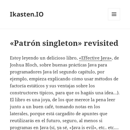
Ikasten.IO
MENÚ
Y
WIDGETS
«Patrón singleton» revisited
Estoy leyendo un delicioso libro,
«Effective Java»
, de
Joshua Bloch, sobre buenas prácticas Java para
programadores Java (el segundo capítulo, por
ejemplo, empieza explicando cómo usar métodos de
factoría estáticos y sus ventajas sobre los
constructores típicos, para que os hagáis una idea…).
El libro es una joya, de los que merece la pena leer
junto a un buen café, tomando notas en los
laterales, porque está cargadito de apuntes que
reutilizarás en el futuro, seguro, al menos si
programas en Java (sí, ya sé, «Java is evil», etc.. etc….