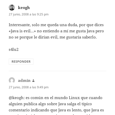
keogh
dice:
27 junio, 2008 a las 9:25 pm
Interesante, solo me queda una duda, por que dices
«Java is evil…» no entiendo a mí me gusta Java pero
no se porque le dirían evil, me gustaría saberlo.
s4lu2
RESPONDER
admin
dice:
27 junio, 2008 a las 9:49 pm
@keogh: es común en el mundo Linux que cuando
alguien publica algo sobre Java salga el típico
comentario indicando que Java es lento, que Java es