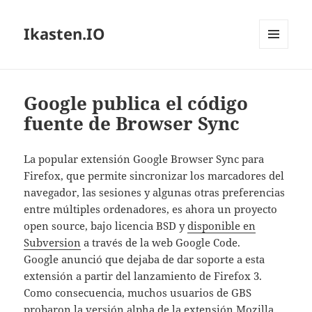
Ikasten.IO
MENÚ
Y
WIDGETS
Google publica el código
fuente de Browser Sync
La popular extensión Google Browser Sync para
Firefox, que permite sincronizar los marcadores del
navegador, las sesiones y algunas otras preferencias
entre múltiples ordenadores, es ahora un proyecto
open source, bajo licencia BSD y
disponible en
Subversion
a través de la web Google Code.
Google anunció que dejaba de dar soporte a esta
extensión a partir del lanzamiento de Firefox 3.
Como consecuencia, muchos usuarios de GBS
probaron la versión alpha de la extensión
Mozilla