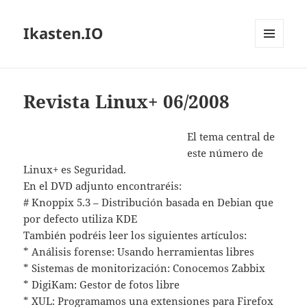
Ikasten.IO
MENÚ
Y
WIDGETS
Revista Linux+ 06/2008
El tema central de
este número de
Linux+ es Seguridad.
En el DVD adjunto encontraréis:
# Knoppix 5.3 – Distribución basada en Debian que
por defecto utiliza KDE
También podréis leer los siguientes artículos:
* Análisis forense: Usando herramientas libres
* Sistemas de monitorización: Conocemos Zabbix
* DigiKam: Gestor de fotos libre
* XUL: Programamos una extensiones para Firefox