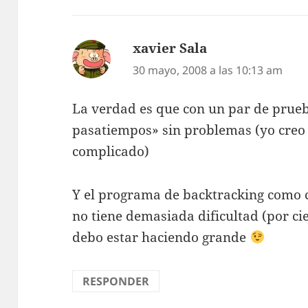
xavier Sala
dice:
30 mayo, 2008 a las 10:13 am
La verdad es que con un par de prueba
pasatiempos» sin problemas (yo creo
complicado)
Y el programa de backtracking como 
no tiene demasiada dificultad (por ci
debo estar haciendo grande
RESPONDER