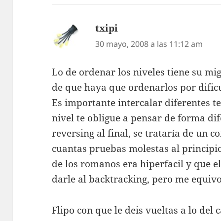
txipi
dice:
30 mayo, 2008 a las 11:12 am
Lo de ordenar los niveles tiene su mi
de que haya que ordenarlos por dificu
Es importante intercalar diferentes 
nivel te obligue a pensar de forma di
reversing al final, se trataría de un 
cuantas pruebas molestas al principio
de los romanos era hiperfacil y que e
darle al backtracking, pero me equivo
Flipo con que le deis vueltas a lo del