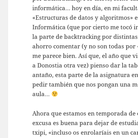
informática… hoy en día, en mi facult
«Estructuras de datos y algoritmos» e
Informática (que por cierto me tocó im
la parte de backtracking por distinta
ahorro comentar (y no son todas por 
me parece bien. Así que, el año que v
a Donostia otra vez) pienso dar la ta
antaño, esta parte de la asignatura en
pedir también que nos pongan una má
aula…
Ahora que estamos en temporada de 
excusa es buena para dejar de estudi
txipi, «incluso os enrolaríais en un c