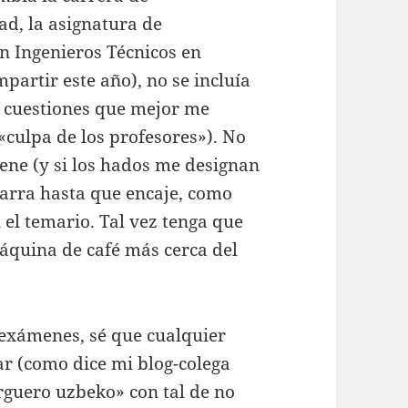
ad, la asignatura de
n Ingenieros Técnicos en
partir este año), no se incluía
s cuestiones que mejor me
«culpa de los profesores»). No
iene (y si los hados me designan
barra hasta que encaje, como
 el temario. Tal vez tenga que
quina de café más cerca del
exámenes, sé que cualquier
ar (como dice mi blog-colega
arguero uzbeko» con tal de no