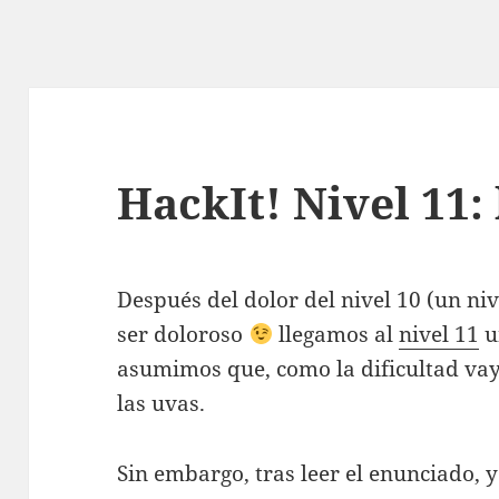
HackIt! Nivel 11:
Después del dolor del nivel 10 (un ni
ser doloroso
llegamos al
nivel 11
u
asumimos que, como la dificultad va
las uvas.
Sin embargo, tras leer el enunciado, y