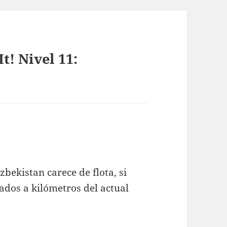
t! Nivel 11:
bekistan carece de flota, si
dos a kilómetros del actual