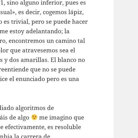
, sino alguno inferior, pues es
sual», es decir, cogemos lápiz,
 es trivial, pero se puede hacer
 me estoy adelantando; la
ero, encontremos un camino tal
lor que atravesemos sea el
s y dos amarillas. El blanco no
obreentiende que no se puede
dice el enunciado pero es una
diado algoritmos de
áis de algo
me imagino que
e efectivamente, es resoluble
mbia la carrera de