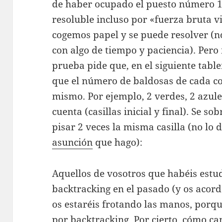
de haber ocupado el puesto número 11
resoluble incluso por «fuerza bruta vi
cogemos papel y se puede resolver (no
con algo de tiempo y paciencia). Pero
prueba pide que, en el siguiente tabl
que el número de baldosas de cada co
mismo. Por ejemplo, 2 verdes, 2 azule
cuenta (casillas inicial y final). Se s
pisar 2 veces la misma casilla (no lo 
asunción
que hago):
Aquellos de vosotros que habéis estu
backtracking en el pasado (y os acord
os estaréis frotando las manos, porqu
por backtracking. Por cierto, cómo ca