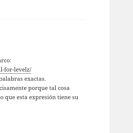
arco:
l-for-levelz/
 palabras exactas.
cisamente porque tal cosa
lo que esta expresión tiene su