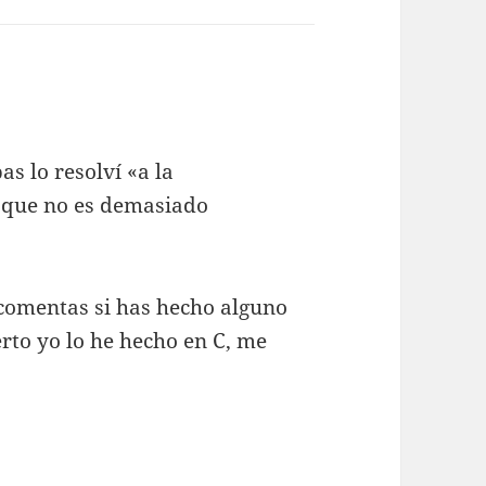
s lo resolví «a la
 que no es demasiado
comentas si has hecho alguno
erto yo lo he hecho en C, me