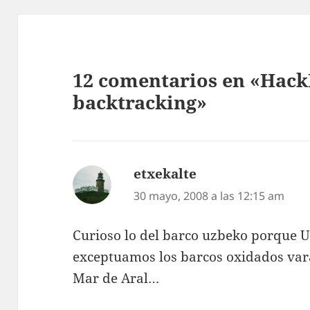
12 comentarios en «HackI
backtracking»
etxekalte
dice:
30 mayo, 2008 a las 12:15 am
Curioso lo del barco uzbeko porque Uz
exceptuamos los barcos oxidados vara
Mar de Aral…