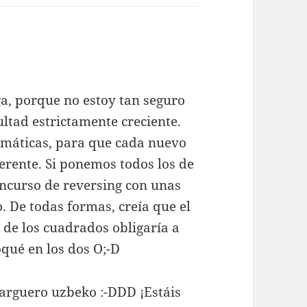
ga, porque no estoy tan seguro
ltad estrictamente creciente.
temáticas, para que cada nuevo
ferente. Si ponemos todos los de
concurso de reversing con unas
. De todas formas, creía que el
l de los cuadrados obligaría a
qué en los dos O;-D
 carguero uzbeko :-DDD ¡Estáis