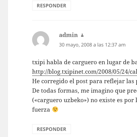
RESPONDER
admin
dice:
30 mayo, 2008 a las 12:37 am
txipi habla de carguero en lugar de b
http://blog.txipinet.com/2008/05/24/cal
He corregido el post para reflejar las
De todas formas, me imagino que pre
(«carguero uzbeko») no existe es por 
fuerza
RESPONDER