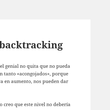
 backtracking
vel genial no quita que no pueda
n tanto «acongojados», porque
ya en aumento, nos pueden dar
o creo que este nivel no debería