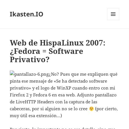
Ikasten.IO
MENÚ
Y
WIDGETS
Web de HispaLinux 2007:
¿Fedora = Software
Privativo?
¿No? Pues que me expliquen qué
pinta ese mensaje de «Se ha detectado software
privativo» y el logo de WinXP cuando entro con mi
Firefox 2 y Fedora 6 en esa web. Adjunto pantallazo
de LiveHTTP Headers con la captura de las
cabeceras, por si alguien no se lo cree
(por cierto,
muy útil esa extensión…)