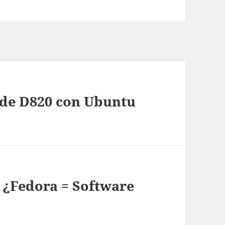
de D820 con Ubuntu
 ¿Fedora = Software