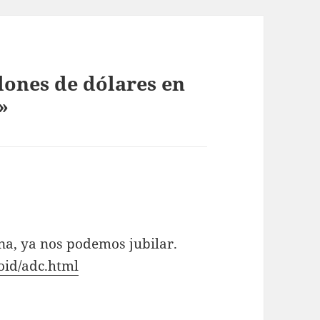
lones de dólares en
»
una, ya nos podemos jubilar.
oid/adc.html