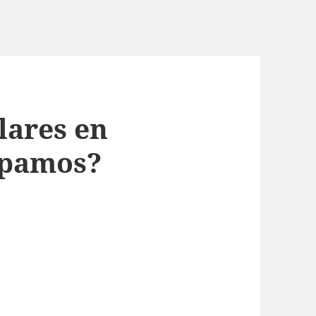
lares en
ipamos?