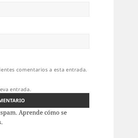
uientes comentarios a esta entrada.
ueva entrada.
l spam.
Aprende cómo se
s.