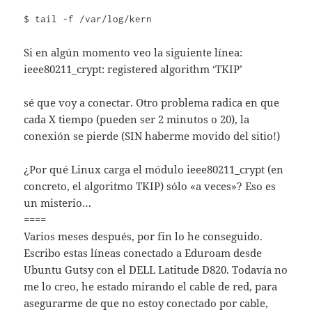
$ tail -f /var/log/kern
Si en algún momento veo la siguiente línea:
ieee80211_crypt: registered algorithm ‘TKIP’
sé que voy a conectar. Otro problema radica en que
cada X tiempo (pueden ser 2 minutos o 20), la
conexión se pierde (SIN haberme movido del sitio!)
¿Por qué Linux carga el módulo ieee80211_crypt (en
concreto, el algoritmo TKIP) sólo «a veces»? Eso es
un misterio…
====
Varios meses después, por fin lo he conseguido.
Escribo estas líneas conectado a Eduroam desde
Ubuntu Gutsy con el DELL Latitude D820. Todavía no
me lo creo, he estado mirando el cable de red, para
asegurarme de que no estoy conectado por cable,