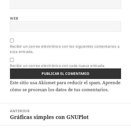
WEB
Recibir un correo electrónico con los siguientes comentarios a
esta entrada.
Recibir un correo electrónico con cada nueva entrada.
Este sitio usa Akismet para reducir el spam.
Aprende
cómo se procesan los datos de tus comentarios.
Navegación
ANTERIOR
de
Gráficas simples con GNUPlot
Entrada
entradas
anterior: