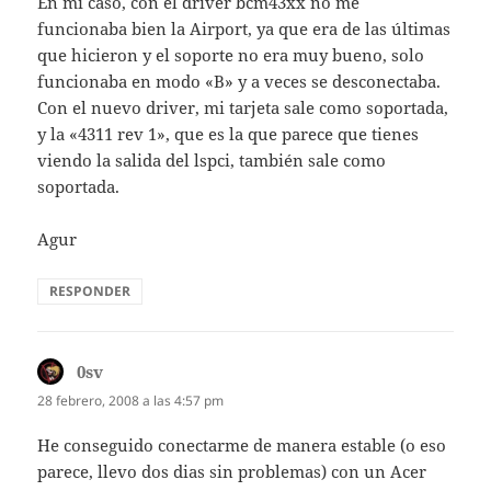
En mi caso, con el driver bcm43xx no me
funcionaba bien la Airport, ya que era de las últimas
que hicieron y el soporte no era muy bueno, solo
funcionaba en modo «B» y a veces se desconectaba.
Con el nuevo driver, mi tarjeta sale como soportada,
y la «4311 rev 1», que es la que parece que tienes
viendo la salida del lspci, también sale como
soportada.
Agur
RESPONDER
0sv
dice:
28 febrero, 2008 a las 4:57 pm
He conseguido conectarme de manera estable (o eso
parece, llevo dos dias sin problemas) con un Acer