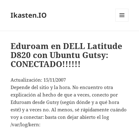
Ikasten.IO
MENÚ
Y
WIDGETS
Eduroam en DELL Latitude
D820 con Ubuntu Gutsy:
CONECTADO!!!!!!
Actualización: 15/11/2007
Depende del sitio y la hora. No encuentro otra
explicación al hecho de que a veces, conecto por
Eduroam desde Gutsy (según dónde y a qué hora
esté) y a veces no. Al menos, sé rápidamente cuándo
voy a conectar: basta con dejar abierto el log
/var/log/kern: