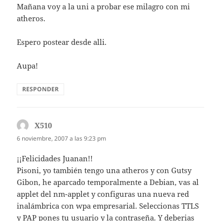
Mañana voy a la uni a probar ese milagro con mi
atheros.
Espero postear desde alli.
Aupa!
RESPONDER
X510
dice:
6 noviembre, 2007 a las 9:23 pm
¡¡Felicidades Juanan!!
Pisoni, yo también tengo una atheros y con Gutsy
Gibon, he aparcado temporalmente a Debian, vas al
applet del nm-applet y configuras una nueva red
inalámbrica con wpa empresarial. Seleccionas TTLS
y PAP pones tu usuario y la contraseña. Y deberias