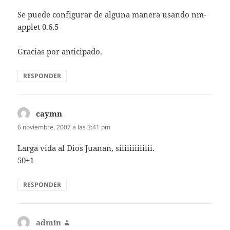
Se puede configurar de alguna manera usando nm-
applet 0.6.5
Gracias por anticipado.
RESPONDER
caymn
dice:
6 noviembre, 2007 a las 3:41 pm
Larga vida al Dios Juanan, siiiiiiiiiiiii.
50+1
RESPONDER
admin
dice: