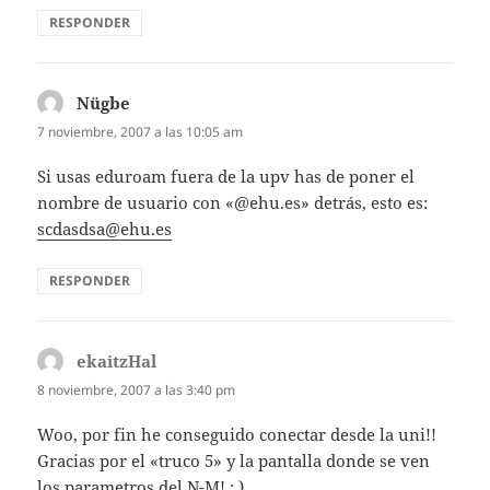
RESPONDER
Nügbe
dice:
7 noviembre, 2007 a las 10:05 am
Si usas eduroam fuera de la upv has de poner el
nombre de usuario con «@ehu.es» detrás, esto es:
scdasdsa@ehu.es
RESPONDER
ekaitzHal
dice:
8 noviembre, 2007 a las 3:40 pm
Woo, por fin he conseguido conectar desde la uni!!
Gracias por el «truco 5» y la pantalla donde se ven
los parametros del N-M! ; )