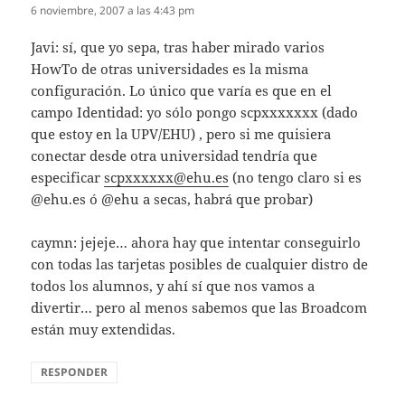
6 noviembre, 2007 a las 4:43 pm
Javi: sí, que yo sepa, tras haber mirado varios
HowTo de otras universidades es la misma
configuración. Lo único que varía es que en el
campo Identidad: yo sólo pongo scpxxxxxxx (dado
que estoy en la UPV/EHU) , pero si me quisiera
conectar desde otra universidad tendría que
especificar
scpxxxxxx@ehu.es
(no tengo claro si es
@ehu.es ó @ehu a secas, habrá que probar)
caymn: jejeje… ahora hay que intentar conseguirlo
con todas las tarjetas posibles de cualquier distro de
todos los alumnos, y ahí sí que nos vamos a
divertir… pero al menos sabemos que las Broadcom
están muy extendidas.
RESPONDER