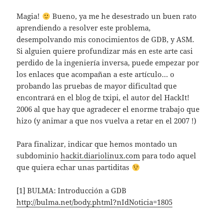
Magia!
Bueno, ya me he desestrado un buen rato
aprendiendo a resolver este problema,
desempolvando mis conocimientos de GDB, y ASM.
Si alguien quiere profundizar más en este arte casi
perdido de la ingeniería inversa, puede empezar por
los enlaces que acompañan a este artículo… o
probando las pruebas de mayor dificultad que
encontrará en el blog de txipi, el autor del HackIt!
2006 al que hay que agradecer el enorme trabajo que
hizo (y animar a que nos vuelva a retar en el 2007 !)
Para finalizar, indicar que hemos montado un
subdominio
hackit.diariolinux.com
para todo aquel
que quiera echar unas partiditas
[1] BULMA: Introducción a GDB
http://bulma.net/body.phtml?nIdNoticia=1805