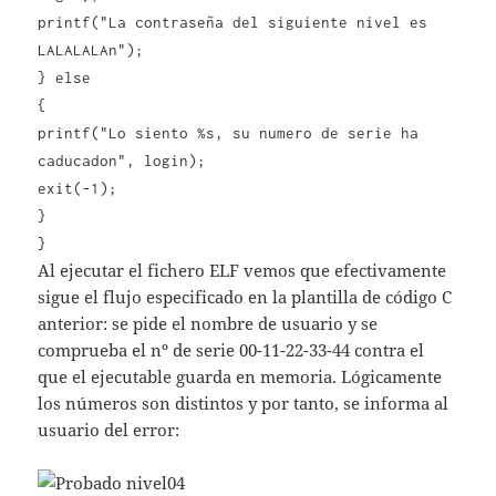
printf("La contraseña del siguiente nivel es
LALALALAn");
} else
{
printf("Lo siento %s, su numero de serie ha
caducadon", login);
exit(-1);
}
}
Al ejecutar el fichero ELF vemos que efectivamente
sigue el flujo especificado en la plantilla de código C
anterior: se pide el nombre de usuario y se
comprueba el nº de serie 00-11-22-33-44 contra el
que el ejecutable guarda en memoria. Lógicamente
los números son distintos y por tanto, se informa al
usuario del error: