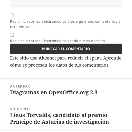
Recibir un correo electrónico con los siguientes comentarios a
esta entrada.
Recibir un correo electrónico con cada nueva entrada.
Este sitio usa Akismet para reducir el spam.
Aprende
cómo se procesan los datos de tus comentarios.
Navegación
ANTERIOR
de
Diagramas en OpenOffice.org 2.3
Entrada
entradas
anterior:
SIGUIENTE
Linus Torvalds, candidato al premio
Entrada
Príncipe de Asturias de investigación
siguiente: