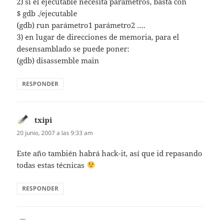
2) si el ejecutable necesita parámetros, basta con
$ gdb ./ejecutable
(gdb) run parámetro1 parámetro2 ….
3) en lugar de direcciones de memoria, para el
desensamblado se puede poner:
(gdb) disassemble main
RESPONDER
txipi
dice:
20 junio, 2007 a las 9:33 am
Este año también habrá hack-it, así que id repasando
todas estas técnicas
RESPONDER