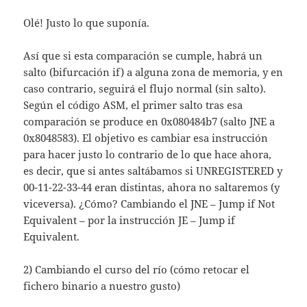
Olé! Justo lo que suponía.
Así que si esta comparación se cumple, habrá un
salto (bifurcación if) a alguna zona de memoria, y en
caso contrario, seguirá el flujo normal (sin salto).
Según el código ASM, el primer salto tras esa
comparación se produce en 0x080484b7 (salto JNE a
0x8048583). El objetivo es cambiar esa instrucción
para hacer justo lo contrario de lo que hace ahora,
es decir, que si antes saltábamos si UNREGISTERED y
00-11-22-33-44 eran distintas, ahora no saltaremos (y
viceversa). ¿Cómo? Cambiando el JNE – Jump if Not
Equivalent – por la instrucción JE – Jump if
Equivalent.
2) Cambiando el curso del río (cómo retocar el
fichero binario a nuestro gusto)