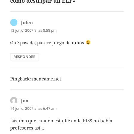
cómo destripar un ELF»
Julen
dice:
13 junio, 2007 a las 8:58 pm
Qué pasada, parece juego de niños
RESPONDER
Pingback:
meneame.net
Jon
dice:
14 junio, 2007 a las 6:47 am
Lástima que cuando estudié en la FISS no había
profesores así…