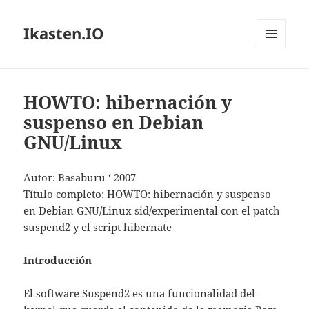
Ikasten.IO
MENÚ
Y
WIDGETS
HOWTO: hibernación y
suspenso en Debian
GNU/Linux
Autor: Basaburu ‘ 2007
Título completo: HOWTO: hibernación y suspenso
en Debian GNU/Linux sid/experimental con el patch
suspend2 y el script hibernate
Introducción
El software Suspend2 es una funcionalidad del