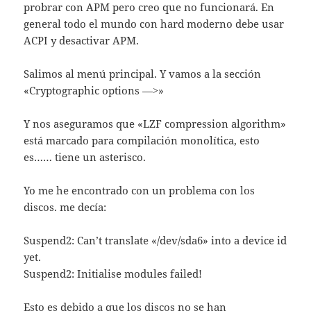
probrar con APM pero creo que no funcionará. En
general todo el mundo con hard moderno debe usar
ACPI y desactivar APM.
Salimos al menú principal. Y vamos a la sección
«Cryptographic options —>»
Y nos aseguramos que «LZF compression algorithm»
está marcado para compilación monolítica, esto
es…… tiene un asterisco.
Yo me he encontrado con un problema con los
discos. me decía:
Suspend2: Can’t translate «/dev/sda6» into a device id
yet.
Suspend2: Initialise modules failed!
Esto es debido a que los discos no se han