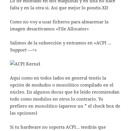
Lo he montado en dos máquinas y en una no hace
falta y en la otra si. Así que mejor lo ponéis.XD
Como no voy a usar ficheros para almacenar la
imagen desactivamos «File Allocator»
Salimos de la subsección y entramos en «ACPI …
Support —>»
Aquí como en todos lados en general tenéis la
opción de modudos o monolítico compilado en el
núcleo. En algunos docus que he leido recomiendan
todo como modulos en otros lo contrario. Yo
prefiero en monolítico (aparece un * el check box de
las opciones)
Si tu hardware no soporta ACPI… tendrás que