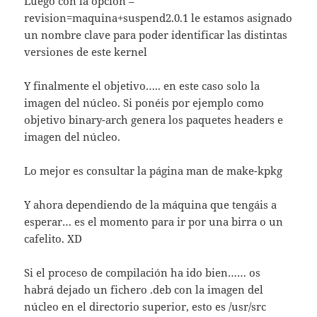
Luego con la opción –
revision=maquina+suspend2.0.1 le estamos asignado
un nombre clave para poder identificar las distintas
versiones de este kernel
Y finalmente el objetivo….. en este caso solo la
imagen del núcleo. Si ponéis por ejemplo como
objetivo binary-arch genera los paquetes headers e
imagen del núcleo.
Lo mejor es consultar la página man de make-kpkg
Y ahora dependiendo de la máquina que tengáis a
esperar… es el momento para ir por una birra o un
cafelito. XD
Si el proceso de compilación ha ido bien…… os
habrá dejado un fichero .deb con la imagen del
núcleo en el directorio superior, esto es /usr/src