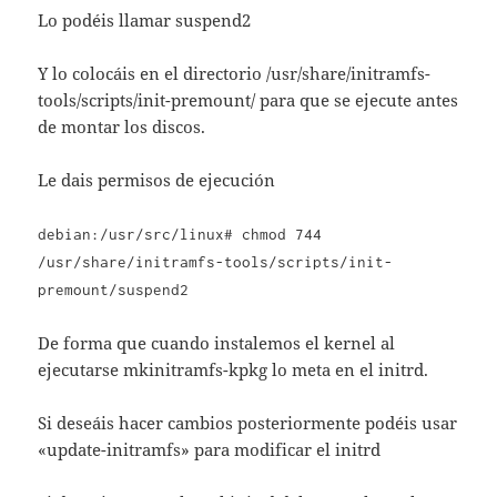
Lo podéis llamar suspend2
Y lo colocáis en el directorio /usr/share/initramfs-
tools/scripts/init-premount/ para que se ejecute antes
de montar los discos.
Le dais permisos de ejecución
debian:/usr/src/linux# chmod 744
/usr/share/initramfs-tools/scripts/init-
premount/suspend2
De forma que cuando instalemos el kernel al
ejecutarse mkinitramfs-kpkg lo meta en el initrd.
Si deseáis hacer cambios posteriormente podéis usar
«update-initramfs» para modificar el initrd