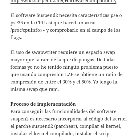
http://wiki.suspend2.net/HardwareCompatibility
El software Suspend2 necesita características pse o
pse36 en la CPU así que haced un «»cat
/proc/cpuinfo»» y comprobarlo en el campo de los
flags.
El uso de swapwriter requiere un espacio swap
mayor que la ram de la que dispongas. De todas
formas yo no he tenido ningún problema puesto
que usando compresión LZF se obtiene un ratio de
compresión de entre el 30% y el 50%. Yo tengo la
misma swap que ram.
Proceso de implementación
Para conseguir las funcionalidades del software
suspen2 es necesario incorporar al código del kernel
el parche suspend2 (parchear), compilar el kernel,
instalar el kernel compilado, instalar el script