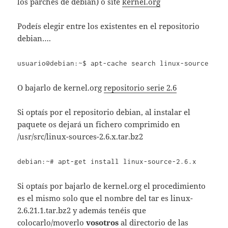
los parches de debian) o site
kernel.org
Podeís elegir entre los existentes en el repositorio
debian….
usuario@debian:~$ apt-cache search linux-source
O bajarlo de kernel.org
repositorio serie 2.6
Si optaís por el repositorio debian, al instalar el
paquete os dejará un fichero comprimido en
/usr/src/linux-sources-2.6.x.tar.bz2
debian:~# apt-get install linux-source-2.6.x
Si optaís por bajarlo de kernel.org el procedimiento
es el mismo solo que el nombre del tar es linux-
2.6.21.1.tar.bz2 y además tenéis que
colocarlo/moverlo
vosotros
al directorio de las