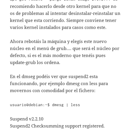
recomiendo hacerlo desde otro kernel para que no
os de problemas al intentar desinstalar-reinstalar un
kernel que esta corriendo. Siempre conviene tener
varios kernel instalados para casos como este.
Ahora rebotáis la máquina y elegís este nuevo
núcleo en el menú de grub…. que será el núcleo por
defecto, si es el más moderno que tenéis pues
update-grub los ordena.
En el dmseg podéis ver que suspend2 esta
funcionando, por ejemplo dmesg con less para
movernos con comodidad por el fichero:
usuario@debian:~$ dmesg | less
Suspend v2.2.10
Suspend2 Checksumming support registered.