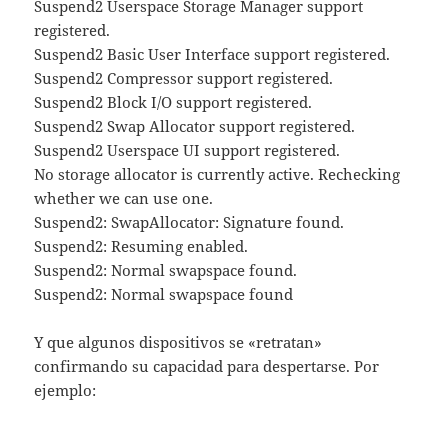
Suspend2 Userspace Storage Manager support
registered.
Suspend2 Basic User Interface support registered.
Suspend2 Compressor support registered.
Suspend2 Block I/O support registered.
Suspend2 Swap Allocator support registered.
Suspend2 Userspace UI support registered.
No storage allocator is currently active. Rechecking
whether we can use one.
Suspend2: SwapAllocator: Signature found.
Suspend2: Resuming enabled.
Suspend2: Normal swapspace found.
Suspend2: Normal swapspace found
Y que algunos dispositivos se «retratan»
confirmando su capacidad para despertarse. Por
ejemplo: