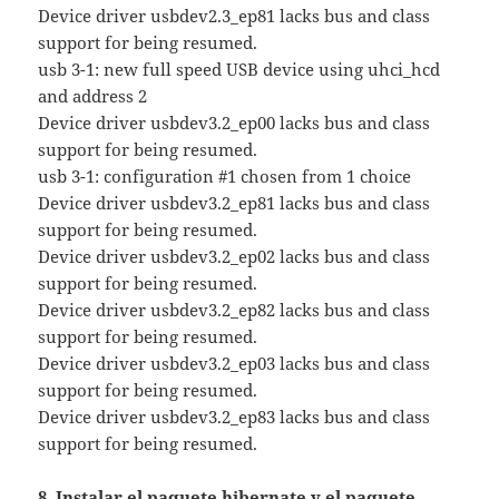
Device driver usbdev2.3_ep81 lacks bus and class
support for being resumed.
usb 3-1: new full speed USB device using uhci_hcd
and address 2
Device driver usbdev3.2_ep00 lacks bus and class
support for being resumed.
usb 3-1: configuration #1 chosen from 1 choice
Device driver usbdev3.2_ep81 lacks bus and class
support for being resumed.
Device driver usbdev3.2_ep02 lacks bus and class
support for being resumed.
Device driver usbdev3.2_ep82 lacks bus and class
support for being resumed.
Device driver usbdev3.2_ep03 lacks bus and class
support for being resumed.
Device driver usbdev3.2_ep83 lacks bus and class
support for being resumed.
8. Instalar el paquete hibernate y el paquete