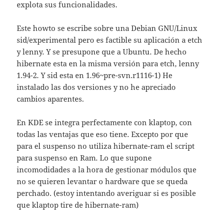
explota sus funcionalidades.
Este howto se escribe sobre una Debian GNU/Linux
sid/experimental pero es factible su aplicación a etch
y lenny. Y se presupone que a Ubuntu. De hecho
hibernate esta en la misma versión para etch, lenny
1.94-2. Y sid esta en 1.96~pre-svn.r1116-1) He
instalado las dos versiones y no he apreciado
cambios aparentes.
En KDE se integra perfectamente con klaptop, con
todas las ventajas que eso tiene. Excepto por que
para el suspenso no utiliza hibernate-ram el script
para suspenso en Ram. Lo que supone
incomodidades a la hora de gestionar módulos que
no se quieren levantar o hardware que se queda
perchado. (estoy intentando averiguar si es posible
que klaptop tire de hibernate-ram)