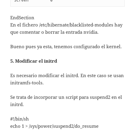
Screen         0
EndSection
En el fichero /etc/hibernate/blacklisted-modules hay
que comentar o borrar la entrada nvidia.
Bueno pues ya esta, tenemos configurado el kernel.
5. Modificar el initrd
Es necesario modificar el initrd. En este caso se usan
initramfs-tools.
Se trata de incorporar un script para suspend2 en el
initrd.
#!/bin/sh
echo 1 > /sys/power/suspend2/do_resume