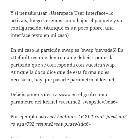
Y si pensáis usar «Userspace User Interface» lo
activaís, luego veremos como bajar el paquete y su
configuración. (Aunque es un poco pobre, una
interface texto en mi caso)
En mi caso la partición swap es (swap:/dev/sda6) En
«Default resume device name debéis» poner la
partición que se corresponda con vuestra swap.
Aunque la docu dice que de esta forma no es
necesario, hay que pasarle parametro al kernel.
Debéis poner vuestra swap en el grub como
parametro del kernel «resume2=swap:/dev/sda6»
Por ejemplo: «
kernel /vmlinuz-2.6.21.1 root=/dev/sda2
ro vga=792 resume2=sawp:/dev/sda6
»