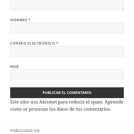
NOMBRE
*
CORREO ELECTRÓNICO
*
WEB
Este sitio usa Akismet para reducir el spam.
Aprende
cómo se procesan los datos de tus comentarios.
Navegación
PUBLICADO EN
de