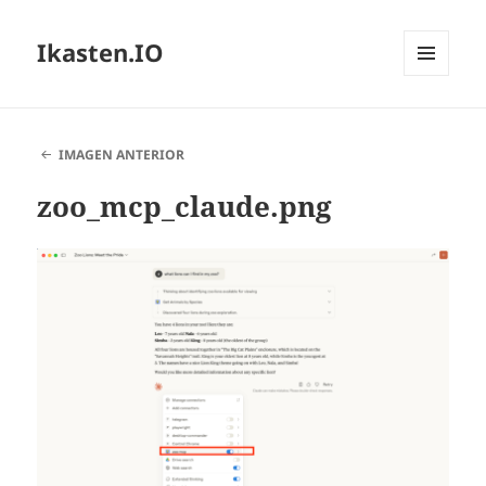
Ikasten.IO
MENÚ
Y
WIDGETS
IMAGEN ANTERIOR
zoo_mcp_claude.png