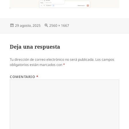
Publicado
Tamaño
29 agosto, 2025
2560 × 1667
el
completo
Deja una respuesta
Tu dirección de correo electrónico no será publicada.
Los campos
obligatorios están marcados con
*
COMENTARIO
*