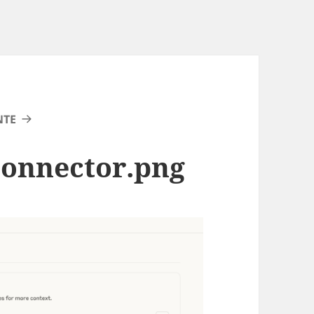
NTE
connector.png