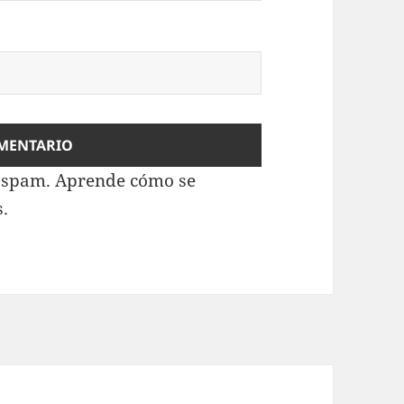
l spam.
Aprende cómo se
s.