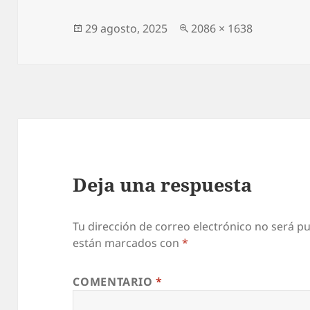
Publicado
Tamaño
29 agosto, 2025
2086 × 1638
el
completo
Deja una respuesta
Tu dirección de correo electrónico no será pu
están marcados con
*
COMENTARIO
*