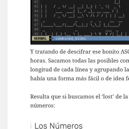
Y tratando de descifrar ese bonito AS
horas. Sacamos todas las posibles c
longitud de cada línea y agrupando l
había una forma más fácil o de idea fe
Resulta que si buscamos el ‘lost’ de la
números: