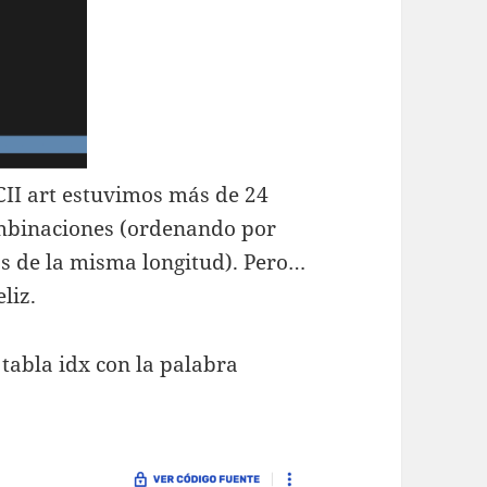
CII art estuvimos más de 24
ombinaciones (ordenando por
as de la misma longitud). Pero…
liz.
 tabla idx con la palabra