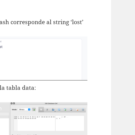
h corresponde al string ‘lost’
la tabla data: