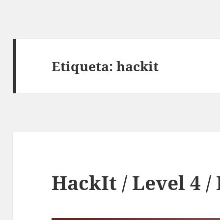
Etiqueta:
hackit
HackIt / Level 4 /