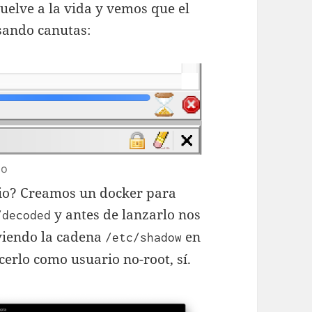
uelve a la vida y vemos que el
sando canutas:
ho
rio? Creamos un docker para
y antes de lanzarlo nos
/decoded
viendo la cadena
en
/etc/shadow
cerlo como usuario no-root, sí.