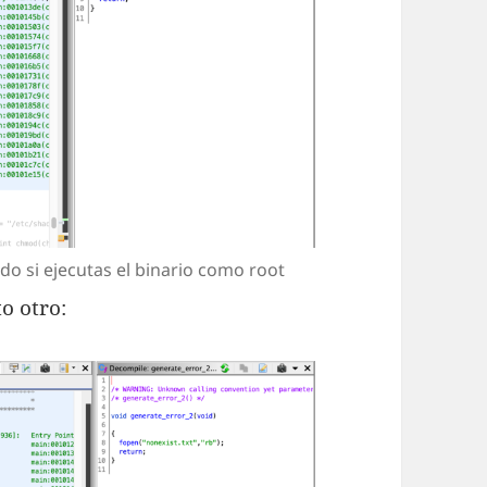
do si ejecutas el binario como root
o otro: