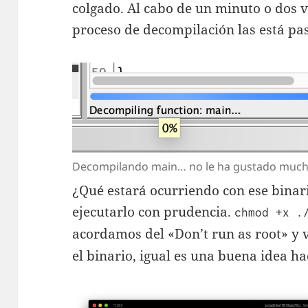
colgado. Al cabo de un minuto o dos v
proceso de decompilación las está pa
Decompilando main… no le ha gustado muc
¿Qué estará ocurriendo con ese bina
ejecutarlo con prudencia.
chmod +x .
acordamos del «Don’t run as root» y 
el binario, igual es una buena idea ha