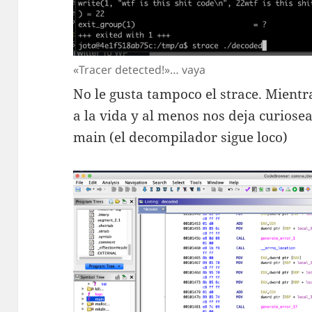
«Tracer detected!»… vaya
No le gusta tampoco el strace. Mientr
a la vida y al menos nos deja curios
main (el decompilador sigue loco)