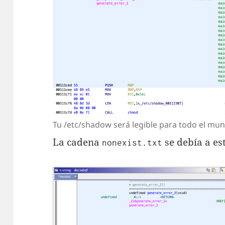
Tu /etc/shadow será legible para todo el mun
La cadena
se debía a est
nonexist.txt