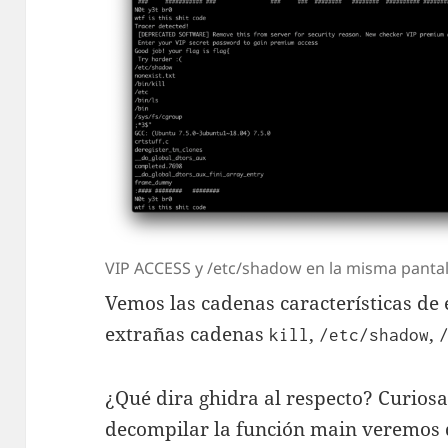
VIP ACCESS y /etc/shadow en la misma panta
Vemos las cadenas características de 
extrañas cadenas
,
,
kill
/etc/shadow
¿Qué dira ghidra al respecto? Curios
decompilar la función main veremos 