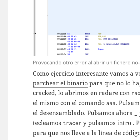
Provocando otro error al abrir un fichero no-
Como ejercicio interesante vamos a ve
parchear el binario
para que no lo ha
cracked, lo abrimos en radare con
ra
el mismo con el comando
. Pulsa
aaa
el desensamblado. Pulsamos ahora
_
tecleamos
y pulsamos intro .
tracer
para que nos lleve a la línea de códig