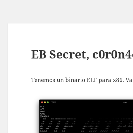
EB Secret, c0r0n4c
Tenemos un binario ELF para x86. Vam