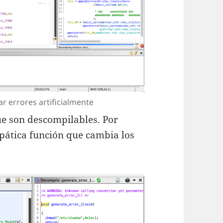
r errores artificialmente
ue son descompilables. Por
pática función que cambia los