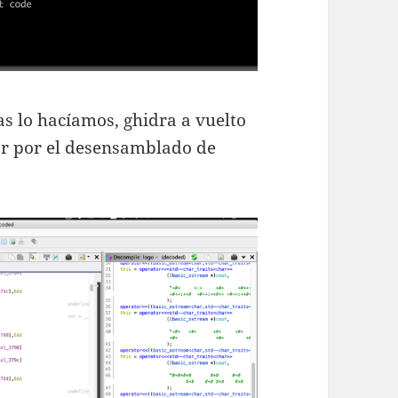
as lo hacíamos, ghidra a vuelto
ear por el desensamblado de