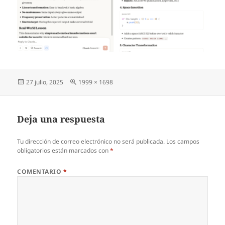
Publicado
Tamaño
27 julio, 2025
1999 × 1698
el
completo
Deja una respuesta
Tu dirección de correo electrónico no será publicada.
Los campos
obligatorios están marcados con
*
COMENTARIO
*