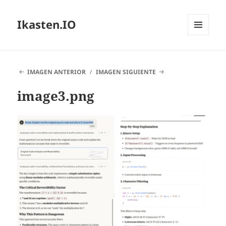
Ikasten.IO
MENÚ
Y
WIDGETS
IMAGEN ANTERIOR
IMAGEN SIGUIENTE
image3.png