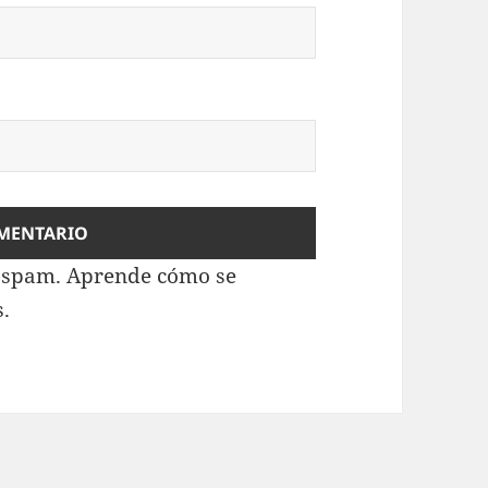
l spam.
Aprende cómo se
s.