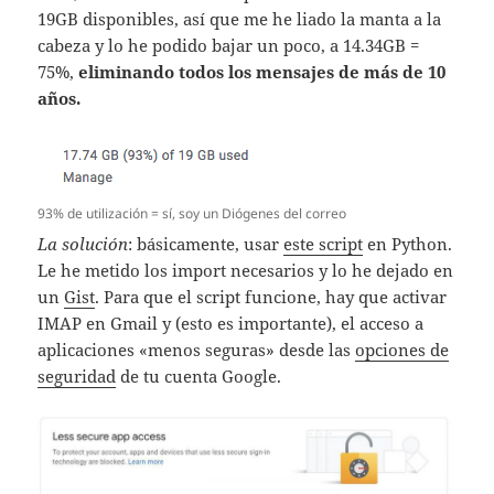
19GB disponibles, así que me he liado la manta a la
cabeza y lo he podido bajar un poco, a 14.34GB =
75%,
eliminando todos los mensajes de más de 10
años.
93% de utilización = sí, soy un Diógenes del correo
La solución
: básicamente, usar
este script
en Python.
Le he metido los import necesarios y lo he dejado en
un
Gist
. Para que el script funcione, hay que activar
IMAP en Gmail y (esto es importante), el acceso a
aplicaciones «menos seguras» desde las
opciones de
seguridad
de tu cuenta Google.