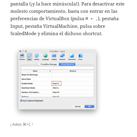
pantalla (¡y la hace minúscula!). Para desactivar este
molesto comportamiento, basta con entrar en las
preferencias de VirtualBox (pulsa
), pestaña
⌘ + ,
Input, pestaña VirtualMachine, pulsa sobre
ScaledMode y elimina el dichoso shortcut.
¡ Adiós ⌘+C !