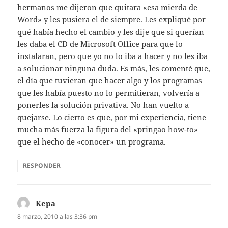
hermanos me dijeron que quitara «esa mierda de
Word» y les pusiera el de siempre. Les expliqué por
qué había hecho el cambio y les dije que si querían
les daba el CD de Microsoft Office para que lo
instalaran, pero que yo no lo iba a hacer y no les iba
a solucionar ninguna duda. Es más, les comenté que,
el día que tuvieran que hacer algo y los programas
que les había puesto no lo permitieran, volvería a
ponerles la solución privativa. No han vuelto a
quejarse. Lo cierto es que, por mi experiencia, tiene
mucha más fuerza la figura del «pringao how-to»
que el hecho de «conocer» un programa.
RESPONDER
Kepa
dice:
8 marzo, 2010 a las 3:36 pm