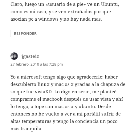
Claro, luego un «usuario de a pie» ve un Ubuntu,
como es mi caso, y se ven extrañados por que
asocian pc a windows y no hay nada mas.
RESPONDER
jgasteiz
dice:
27 febrero, 2010 a las 7:28 pm
Yo a microsoft tengo algo que agradecerle: haber
descubierto linux y mac os x gracias a la chapuza de
so que fue vistaXD. Lo digo en serio, me planteé
comprarme el macbook después de usar vista y ahí
lo tengo, a tope con mac os x y ubuntu. Desde
entonces no he vuelto a ver a mi portátil sufrir de
altas temperaturas y tengo la conciencia un poco
más tranquila.