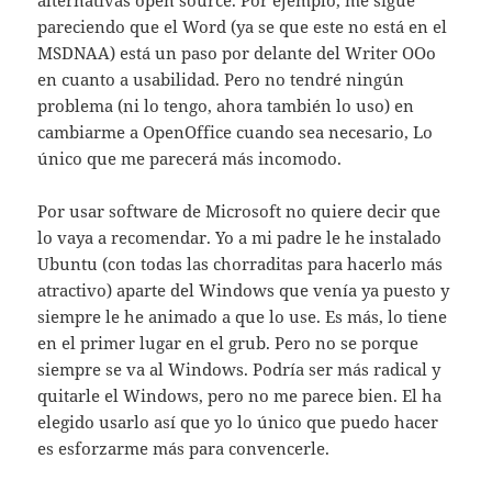
alternativas open source. Por ejemplo, me sigue
pareciendo que el Word (ya se que este no está en el
MSDNAA) está un paso por delante del Writer OOo
en cuanto a usabilidad. Pero no tendré ningún
problema (ni lo tengo, ahora también lo uso) en
cambiarme a OpenOffice cuando sea necesario, Lo
único que me parecerá más incomodo.
Por usar software de Microsoft no quiere decir que
lo vaya a recomendar. Yo a mi padre le he instalado
Ubuntu (con todas las chorraditas para hacerlo más
atractivo) aparte del Windows que venía ya puesto y
siempre le he animado a que lo use. Es más, lo tiene
en el primer lugar en el grub. Pero no se porque
siempre se va al Windows. Podría ser más radical y
quitarle el Windows, pero no me parece bien. El ha
elegido usarlo así que yo lo único que puedo hacer
es esforzarme más para convencerle.