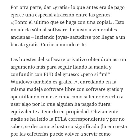
Por otra parte, dar «gratis» lo que antes era de pago
ejerce una especial atracción entre las gentes.
«¡Tonto el último que se haga con una copia!». Esto
no afecta sólo al software; he visto a venerables
ancianas – luciendo joyas- sacudirse por llegar a un
bocata gratis. Curioso mundo éste.
Las huestes del software privativo obtendrán así un
argumento más para seguir liando la manta y
confundir con FUD del grueso: «pero si *mi*
Windows también es gratis…», enredando en la
misma madeja software libre con software gratis y
apuntillando con ese «mi» como si tener derecho a
usar algo por lo que alguien ha pagado fuera
equivalente a tenerlo en propiedad. Obviamente
nadie se ha leído la EULA correspondiente y por no
saber, se desconoce hasta su significado (la encuesta
por las cafeterías puede volver a servir como