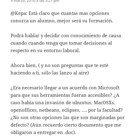
9 marzo, 2010 a las 3:27 pm
@Kepa: Está claro que cuantas mas opciones
conozca un alumno, mejor será su formación.
Podrá hablar y decidir con conocimiento de causa
cuando cuando tenga que tomar decisiones al
respecto en su entorno laboral.
Ahora bien, ( y no son preguntas que te esté
haciendo a ti, sólo las lanzo al aire)
¿Era necesario llegar a un acuerdo con Microsoft
para que sus herramientas fueran accesibles? ¿A
caso había una invasión de ubuntus, MacOSXs,
openoffices, netbeans, eclipses, …. por la facultad?
¿No son otras opciones las que son marginadas por
defecto? (Aún recuerdo cierto documento que me
obligaron a entregar en .doc).