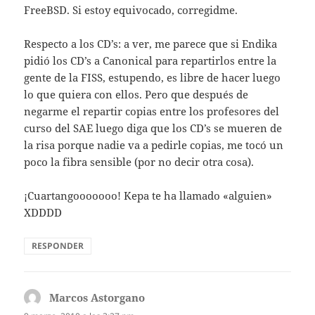
FreeBSD. Si estoy equivocado, corregidme.
Respecto a los CD’s: a ver, me parece que si Endika
pidió los CD’s a Canonical para repartirlos entre la
gente de la FISS, estupendo, es libre de hacer luego
lo que quiera con ellos. Pero que después de
negarme el repartir copias entre los profesores del
curso del SAE luego diga que los CD’s se mueren de
la risa porque nadie va a pedirle copias, me tocó un
poco la fibra sensible (por no decir otra cosa).
¡Cuartangooooooo! Kepa te ha llamado «alguien»
XDDDD
RESPONDER
Marcos Astorgano
dice: