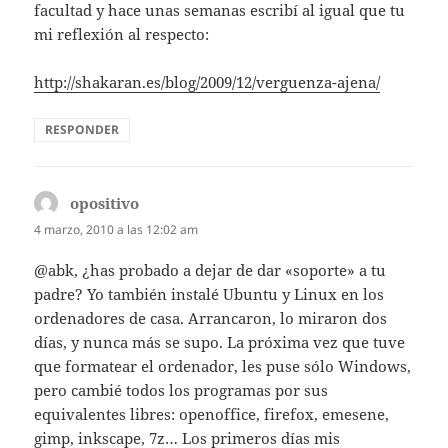
facultad y hace unas semanas escribí al igual que tu
mi reflexión al respecto:
http://shakaran.es/blog/2009/12/verguenza-ajena/
RESPONDER
opositivo
dice:
4 marzo, 2010 a las 12:02 am
@abk, ¿has probado a dejar de dar «soporte» a tu
padre? Yo también instalé Ubuntu y Linux en los
ordenadores de casa. Arrancaron, lo miraron dos
días, y nunca más se supo. La próxima vez que tuve
que formatear el ordenador, les puse sólo Windows,
pero cambié todos los programas por sus
equivalentes libres: openoffice, firefox, emesene,
gimp, inkscape, 7z… Los primeros días mis