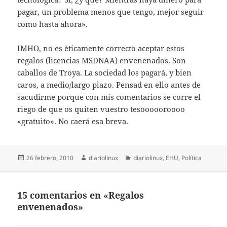
pagar, un problema menos que tengo, mejor seguir
como hasta ahora».
IMHO, no es éticamente correcto aceptar estos
regalos (licencias MSDNAA) envenenados. Son
caballos de Troya. La sociedad los pagará, y bien
caros, a medio/largo plazo. Pensad en ello antes de
sacudirme porque con mis comentarios se corre el
riego de que os quiten vuestro tesoooooroooo
«gratuito». No caerá esa breva.
Publicado
Autor
Categorías
26 febrero, 2010
diariolinux
diariolinux
,
EHU
,
Política
el
15 comentarios en «Regalos
envenenados»