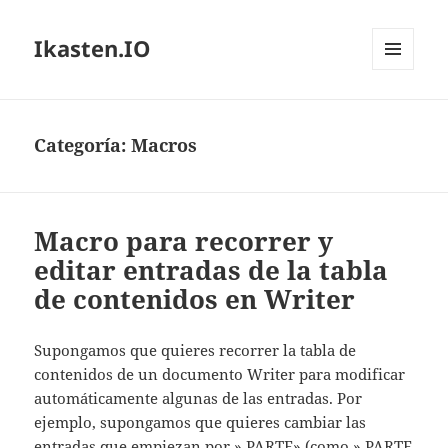
Ikasten.IO
MENÚ
Y
WIDGETS
Categoría:
Macros
Macro para recorrer y
editar entradas de la tabla
de contenidos en Writer
Supongamos que quieres recorrer la tabla de
contenidos de un documento Writer para modificar
automáticamente algunas de las entradas. Por
ejemplo, supongamos que quieres cambiar las
entradas que empiezan por » PARTE» (como » PARTE