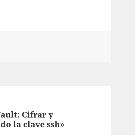
ult: Cifrar y
do la clave ssh»