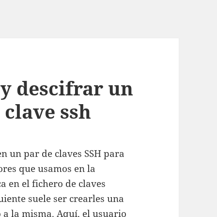
 y descifrar un
 clave ssh
en un par de claves SSH para
dores que usamos en la
a en el fichero de claves
uiente suele ser crearles una
 a la misma. Aquí, el usu
ario