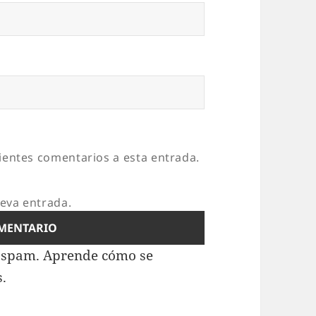
uientes comentarios a esta entrada.
ueva entrada.
l spam.
Aprende cómo se
s.