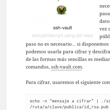
nece
pasa
dato
vez 
públ
paso no es necesario… si disponemos 
podemos usarla para cifrar y descifr
de las formas más sencillas es median
comandos,
ssh-vault.com
.
Para cifrar, usaremos el siguiente c
echo -n "mensaje a cifrar" | ./ss
/ruta/a/clave/publica/id_rsa.pub