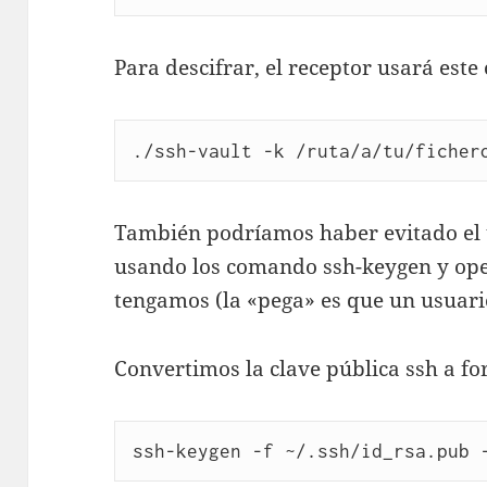
Para descifrar, el receptor usará est
./ssh-vault -k /ruta/a/tu/ficher
También podríamos haber evitado el u
usando los comando ssh-keygen y op
tengamos (la «pega» es que un usuar
Convertimos la clave pública ssh a f