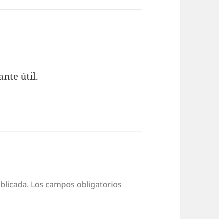
nte útil.
blicada.
Los campos obligatorios