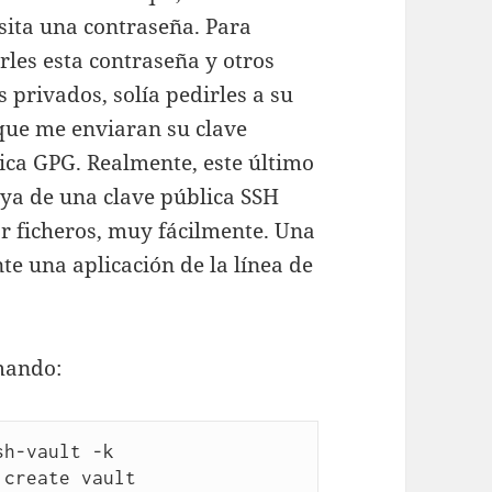
sita una contraseña. Para
rles esta contraseña y otros
s privados, solía pedirles a su
que me enviaran su clave
ica GPG. Realmente, este último
ya de una clave pública SSH
ar ficheros, muy fácilmente. Una
te una aplicación de la línea de
omando:
h-vault -k 
 create vault