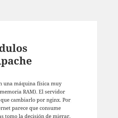
dulos
Apache
n una máquina física muy
e memoria RAM). El servidor
 que cambiarlo por nginx. Por
ternet parece que consume
 tomo la decisión de migrar,