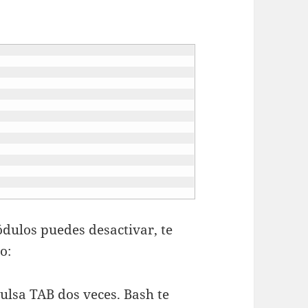
ódulos puedes desactivar, te
o:
ulsa TAB dos veces. Bash te