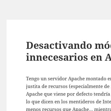
Desactivando mó
innecesarios en 
Tengo un servidor Apache montado e
justita de recursos (especialmente d
Apache que viene por defecto tendría
lo que dicen en los mentideros de In
menos recursos que Apache… mientras