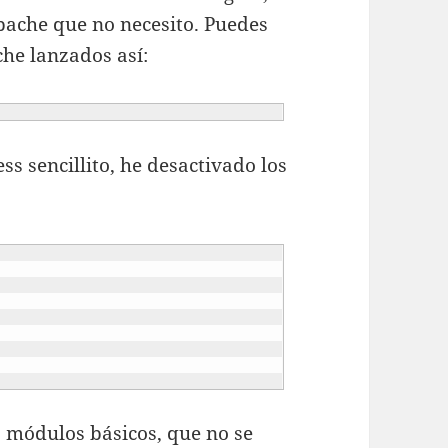
pache que no necesito. Puedes
che lanzados así:
s sencillito, he desactivado los
os módulos básicos, que no se