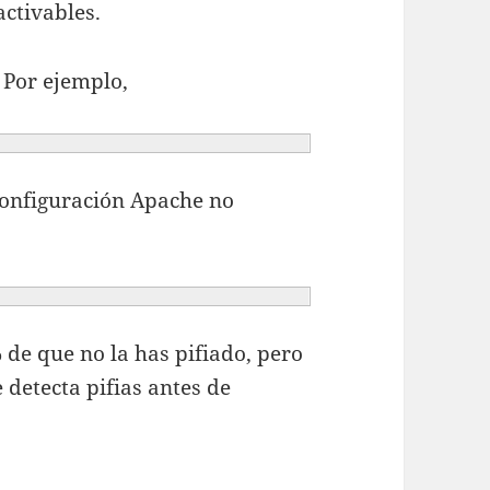
ctivables.
 Por ejemplo,
configuración Apache no
 de que no la has pifiado, pero
 detecta pifias antes de