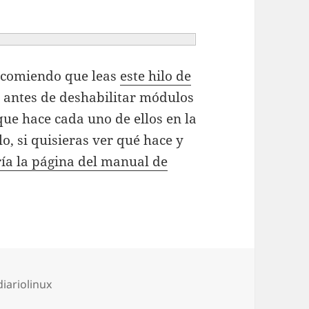
recomiendo que leas
este hilo de
 antes de deshabilitar módulos
que hace cada uno de ellos en la
, si quisieras ver qué hace y
ría la página del manual de
as
diariolinux