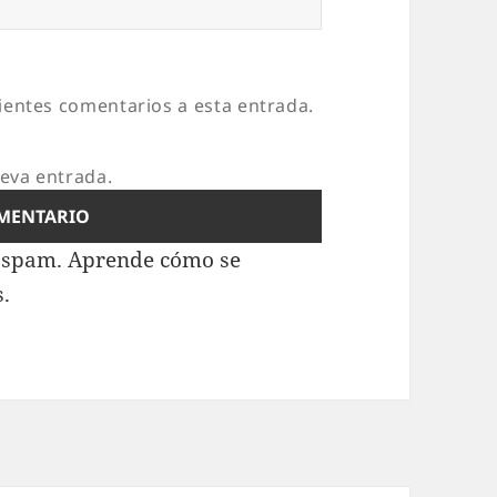
uientes comentarios a esta entrada.
ueva entrada.
l spam.
Aprende cómo se
s.