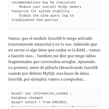
recommendations may be inaccurate

    Reduce your overall MySQL memory 
footprint for system stability

    Enable the slow query log to 
troubleshoot bad queries

Vamos, que el módulo InnoDB lo tengo activado
(consumiendo memoria) y no lo uso. Sabiendo que
mi server si algo tiene que cuidar es la RAM… vamos
a hacerle caso… También me dice que tengo tablas
fragmentadas que convendría arreglar. Apuntado.
Lo primero, antes de pifiarla (desactivando InnoDB
cuando por defecto MySQL crea bases de datos
InnoDB, por ejemplo), vamos a comprobar…
mysql> use information_schema ;

Database changed

mysql> select * from ENGINES;

+--------------------+---------+------------