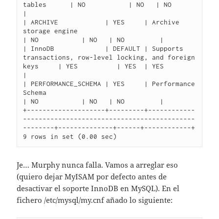
tables      | NO           | NO   | NO         
|

| ARCHIVE            | YES     | Archive 
storage engine                                         
| NO           | NO   | NO         |

| InnoDB             | DEFAULT | Supports 
transactions, row-level locking, and foreign 
keys     | YES          | YES  | YES        
|

| PERFORMANCE_SCHEMA | YES     | Performance 
Schema                                             
| NO           | NO   | NO         |

+--------------------+---------+------------
--------------------------------------------
--------+--------------+------+------------+

Je… Murphy nunca falla. Vamos a arreglar eso
(quiero dejar MyISAM por defecto antes de
desactivar el soporte InnoDB en MySQL). En el
fichero /etc/mysql/my.cnf añado lo siguiente: