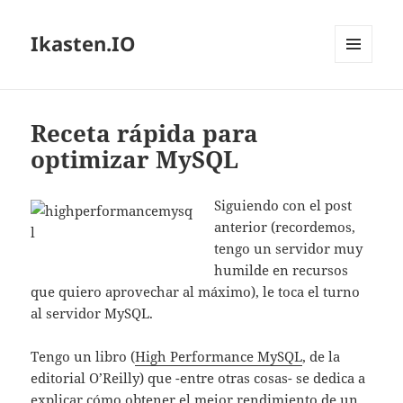
Ikasten.IO
MENÚ
Y
WIDGETS
Receta rápida para
optimizar MySQL
Siguiendo con el post
anterior (recordemos,
tengo un servidor muy
humilde en recursos
que quiero aprovechar al máximo), le toca el turno
al servidor MySQL.
Tengo un libro (
High Performance MySQL
, de la
editorial O’Reilly) que -entre otras cosas- se dedica a
explicar cómo obtener el mejor rendimiento de un