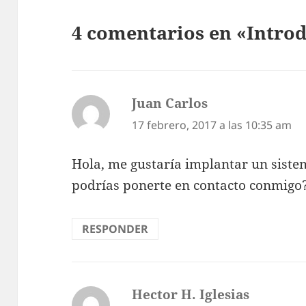
4 comentarios en «Intro
Juan Carlos
dice:
17 febrero, 2017 a las 10:35 am
Hola, me gustaría implantar un siste
podrías ponerte en contacto conmigo
RESPONDER
Hector H. Iglesias
dice: