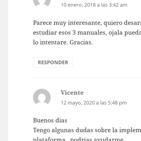
10 enero, 2018 a las 3:42 am
Parece muy interesante, quiero desarr
estudiar esos 3 manuales, ojala pueda
lo intentare. Gracias.
RESPONDER
Vicente
dice:
12 mayo, 2020 a las 5:48 pm
Buenos dias
Tengo algunas dudas sobre la implem
plataforma , podrias ayudarme