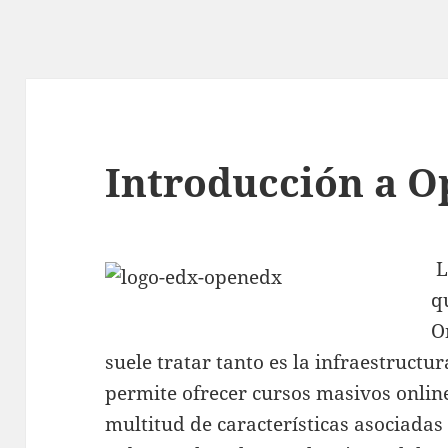
Introducción a O
L
q
O
suele tratar tanto es la infraestructu
permite ofrecer cursos masivos online
multitud de características asociada