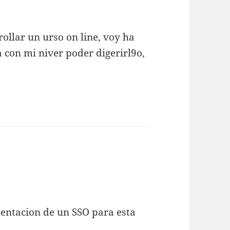
ollar un urso on line, voy ha
 con mi niver poder digerirl9o,
entacion de un SSO para esta