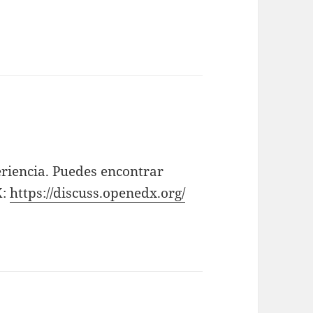
eriencia. Puedes encontrar
X:
https://discuss.openedx.org/