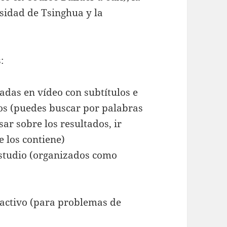
sidad de Tsinghua y la
:
adas en vídeo con subtítulos e
los (puedes buscar por palabras
ar sobre los resultados, ir
e los contiene)
estudio (organizados como
ractivo (para problemas de