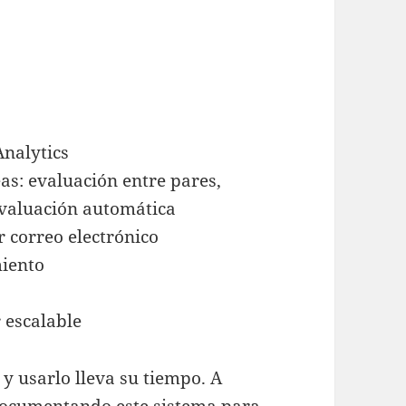
nalytics
eas: evaluación entre pares,
evaluación automática
r correo electrónico
miento
 escalable
 y usarlo lleva su tiempo. A