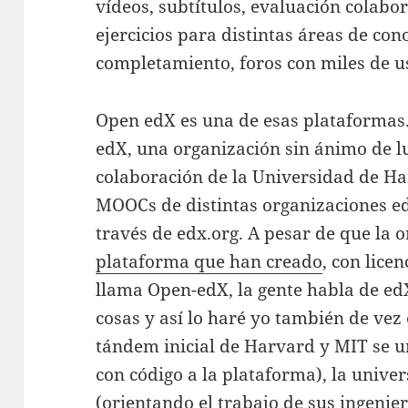
vídeos, subtítulos, evaluación colabor
ejercicios para distintas áreas de con
completamiento, foros con miles de 
Open edX es una de esas plataformas.
edX, una organización sin ánimo de l
colaboración de la Universidad de Ha
MOOCs de distintas organizaciones e
través de edx.org. A pesar de que la 
plataforma que han creado
, con lice
llama Open-edX, la gente habla de e
cosas y así lo haré yo también de vez 
tándem inicial de Harvard y MIT se 
con código a la plataforma), la unive
(orientando el trabajo de sus ingenier