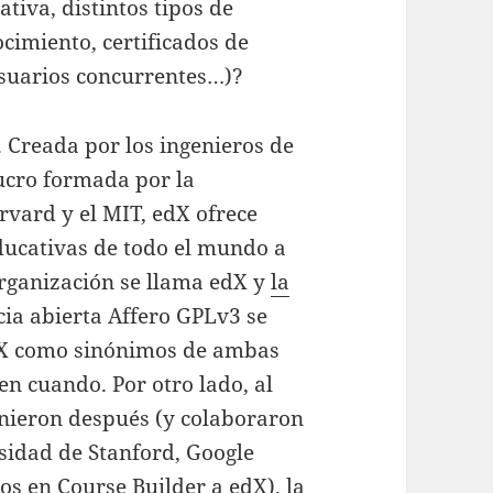
ativa, distintos tipos de
ocimiento, certificados de
usuarios concurrentes…)?
 Creada por los ingenieros de
ucro formada por la
rvard y el MIT, edX ofrece
ducativas de todo el mundo a
organización se llama edX y
la
ncia abierta Affero GPLv3 se
dX como sinónimos de ambas
en cuando. Por otro lado, al
unieron después (y colaboraron
rsidad de Stanford, Google
os en Course Builder a edX), la