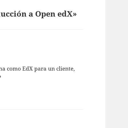
ducción a Open edX»
ma como EdX para un cliente,
?