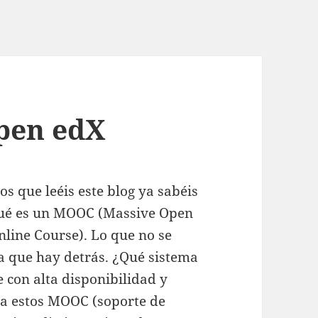
pen edX
os que leéis este blog ya sabéis
ué es un MOOC (Massive Open
nline Course). Lo que no se
ra que hay detrás. ¿Qué sistema
 con alta disponibilidad y
s a estos MOOC (soporte de