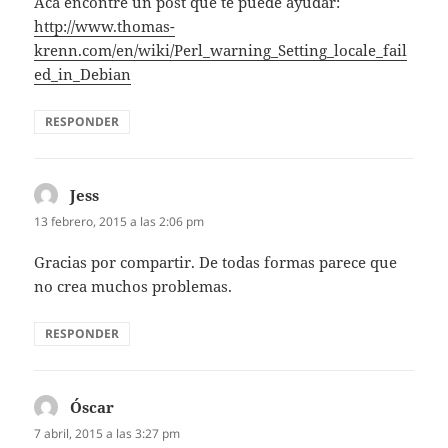
Aca encontre un post que te puede ayudar:
http://www.thomas-
krenn.com/en/wiki/Perl_warning_Setting_locale_fail
ed_in_Debian
RESPONDER
Jess
dice:
13 febrero, 2015 a las 2:06 pm
Gracias por compartir. De todas formas parece que
no crea muchos problemas.
RESPONDER
Óscar
dice:
7 abril, 2015 a las 3:27 pm