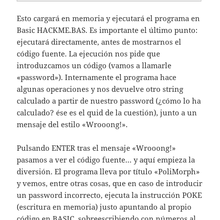
Esto cargará en memoria y ejecutará el programa en
Basic HACKME.BAS. Es importante el último punto:
ejecutará directamente, antes de mostrarnos el
código fuente. La ejecución nos pide que
introduzcamos un código (vamos a llamarle
«password»). Internamente el programa hace
algunas operaciones y nos devuelve otro string
calculado a partir de nuestro password (¿cómo lo ha
calculado? ése es el quid de la cuestión), junto a un
mensaje del estilo «Wrooong!».
Pulsando ENTER tras el mensaje «Wrooong!»
pasamos a ver el código fuente… y aquí empieza la
diversión. El programa lleva por título «PoliMorph»
y vemos, entre otras cosas, que en caso de introducir
un password incorrecto, ejecuta la instrucción POKE
(escritura en memoria) justo apuntando al propio
código en BASIC, sobreescribiendo con números al