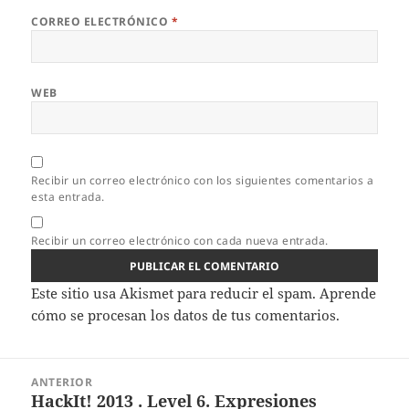
CORREO ELECTRÓNICO
*
WEB
Recibir un correo electrónico con los siguientes comentarios a
esta entrada.
Recibir un correo electrónico con cada nueva entrada.
Este sitio usa Akismet para reducir el spam.
Aprende
cómo se procesan los datos de tus comentarios.
Navegación
ANTERIOR
de
HackIt! 2013 . Level 6. Expresiones
Entrada