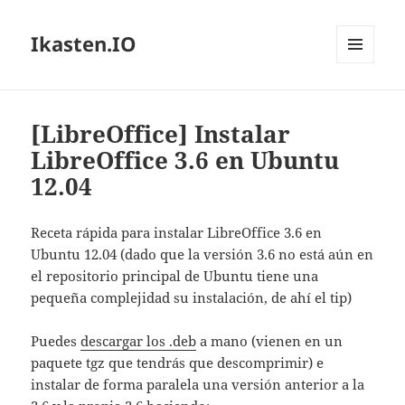
Ikasten.IO
MENÚ
Y
WIDGETS
[LibreOffice] Instalar
LibreOffice 3.6 en Ubuntu
12.04
Receta rápida para instalar LibreOffice 3.6 en
Ubuntu 12.04 (dado que la versión 3.6 no está aún en
el repositorio principal de Ubuntu tiene una
pequeña complejidad su instalación, de ahí el tip)
Puedes
descargar los .deb
a mano (vienen en un
paquete tgz que tendrás que descomprimir) e
instalar de forma paralela una versión anterior a la