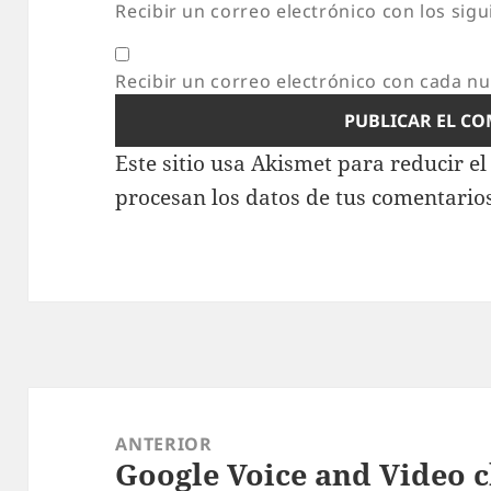
Recibir un correo electrónico con los sig
Recibir un correo electrónico con cada n
Este sitio usa Akismet para reducir e
procesan los datos de tus comentario
Navegación
de
ANTERIOR
Google Voice and Video 
entradas
Entrada