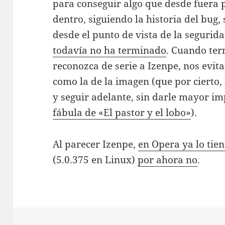
para conseguir algo que desde fuera p
dentro, siguiendo la historia del bug,
desde el punto de vista de la segurid
todavía no ha terminado
. Cuando ter
reconozca de serie a Izenpe, nos evit
como la de la imagen (que por cierto,
y seguir adelante, sin darle mayor i
fábula de «El pastor y el lobo»
).
Al parecer Izenpe,
en Opera ya lo tien
(5.0.375 en Linux)
por ahora no
.