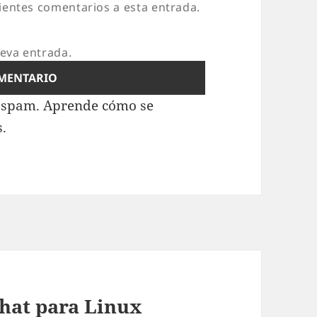
uientes comentarios a esta entrada.
ueva entrada.
l spam.
Aprende cómo se
s.
chat para Linux