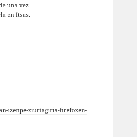
 de una vez.
la en Itsas.
an-izenpe-ziurtagiria-firefoxen-