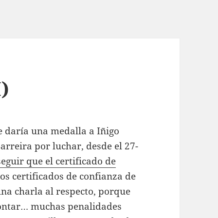
I)
e daría una medalla a Iñigo
arreira por luchar, desde el 27-
eguir que el certificado de
los certificados de confianza de
 una charla al respecto, porque
contar… muchas penalidades