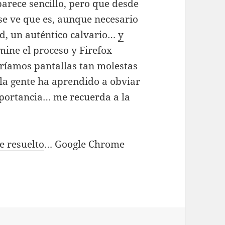
arece sencillo, pero que desde
 se ve que es, aunque necesario
ad, un auténtico calvario…
y
mine el proceso y Firefox
aríamos pantallas tan molestas
 la gente ha aprendido a obviar
mportancia… me recuerda a la
e resuelto
… Google Chrome