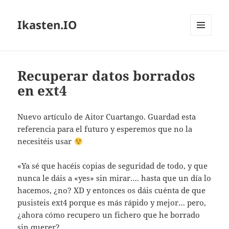
Ikasten.IO
MENÚ
Y
WIDGETS
Recuperar datos borrados
en ext4
Nuevo artículo de Aitor Cuartango. Guardad esta
referencia para el futuro y esperemos que no la
necesitéis usar
«Ya sé que hacéis copias de seguridad de todo, y que
nunca le dáis a «yes» sin mirar…. hasta que un día lo
hacemos, ¿no? XD y entonces os dáis cuénta de que
pusisteis ext4 porque es más rápido y mejor… pero,
¿ahora cómo recupero un fichero que he borrado
sin querer?