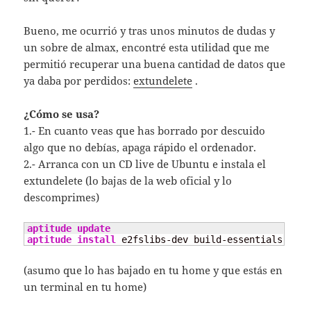
Bueno, me ocurrió y tras unos minutos de dudas y
un sobre de almax, encontré esta utilidad que me
permitió recuperar una buena cantidad de datos que
ya daba por perdidos:
extundelete
.
¿Cómo se usa?
1.- En cuanto veas que has borrado por descuido
algo que no debías, apaga rápido el ordenador.
2.- Arranca con un CD live de Ubuntu e instala el
extundelete (lo bajas de la web oficial y lo
descomprimes)
aptitude update
aptitude install
 e2fslibs-dev build-essentials
(asumo que lo has bajado en tu home y que estás en
un terminal en tu home)