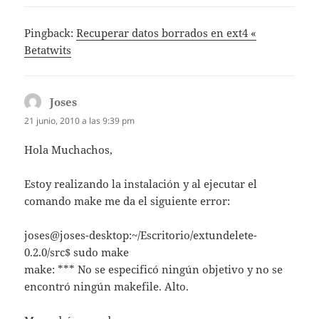
Pingback:
Recuperar datos borrados en ext4 «
Betatwits
Joses
dice:
21 junio, 2010 a las 9:39 pm
Hola Muchachos,
Estoy realizando la instalación y al ejecutar el
comando make me da el siguiente error:
joses@joses-desktop:~/Escritorio/extundelete-
0.2.0/src$ sudo make
make: *** No se especificó ningún objetivo y no se
encontró ningún makefile. Alto.