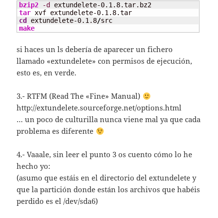
bzip2
-d
tar
cd
 extundelete-0.1.8
/
make
si haces un ls debería de aparecer un fichero
llamado «extundelete» con permisos de ejecución,
esto es, en verde.
3.- RTFM (Read The «Fine» Manual)
http://extundelete.sourceforge.net/options.html
… un poco de culturilla nunca viene mal ya que cada
problema es diferente
4.- Vaaale, sin leer el punto 3 os cuento cómo lo he
hecho yo:
(asumo que estáis en el directorio del extundelete y
que la partición donde están los archivos que habéis
perdido es el /dev/sda6)