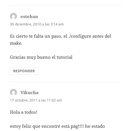
esteban
dice:
30 diciembre, 2010 a las 3:14 am
Es cierto te falta un paso, el ./configure antes del
make.
Gracias muy bueno el tutorial
RESPONDER
Vikucha
dice:
17 octubre, 2011 a las 11:02 am
Hola a todos!
estoy feliz que encontré está pág!!!! he estado