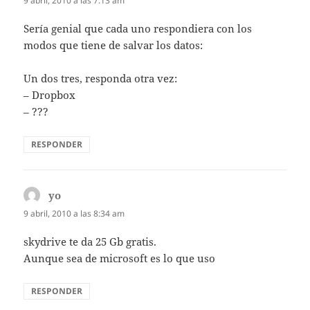
9 abril, 2010 a las 7:13 am
Sería genial que cada uno respondiera con los
modos que tiene de salvar los datos:
Un dos tres, responda otra vez:
– Dropbox
– ???
RESPONDER
yo
dice:
9 abril, 2010 a las 8:34 am
skydrive te da 25 Gb gratis.
Aunque sea de microsoft es lo que uso
RESPONDER