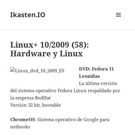
Ikasten.IO
MENÚ
Y
WIDGETS
Linux+ 10/2009 (58):
Hardware y Linux
DVD: Fedora 11
Leonidas
La última versión
del sistema operativo Fedora Linux respaldado por
la empresa RedHat
Versión 32 bit, bootable
ChromeOS
: Sistema operativo de Google para
netbooks