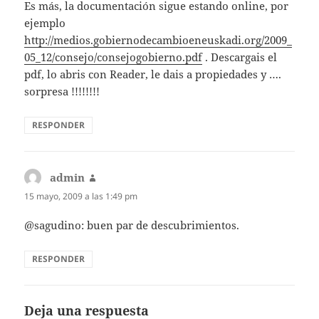
Es más, la documentación sigue estando online, por
ejemplo
http://medios.gobiernodecambioeneuskadi.org/2009_
05_12/consejo/consejogobierno.pdf
. Descargais el
pdf, lo abris con Reader, le dais a propiedades y ….
sorpresa !!!!!!!!
RESPONDER
admin
dice:
15 mayo, 2009 a las 1:49 pm
@sagudino: buen par de descubrimientos.
RESPONDER
Deja una respuesta