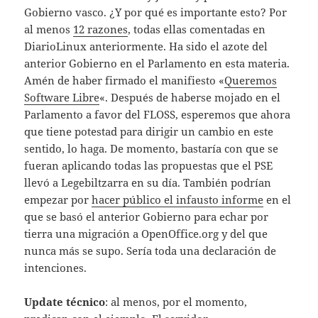
Gobierno vasco. ¿Y por qué es importante esto? Por
al menos
12 razones
, todas ellas comentadas en
DiarioLinux anteriormente. Ha sido el azote del
anterior Gobierno en el Parlamento en esta materia.
Amén de haber firmado el manifiesto «
Queremos
Software Libre
«. Después de haberse mojado en el
Parlamento a favor del FLOSS, esperemos que ahora
que tiene potestad para dirigir un cambio en este
sentido, lo haga. De momento, bastaría con que se
fueran aplicando todas las propuestas que el PSE
llevó a Legebiltzarra en su día. También podrían
empezar por
hacer público el infausto informe
en el
que se basó el anterior Gobierno para echar por
tierra una migración a OpenOffice.org y del que
nunca más se supo. Sería toda una declaración de
intenciones.
Update técnico
: al menos, por el momento,