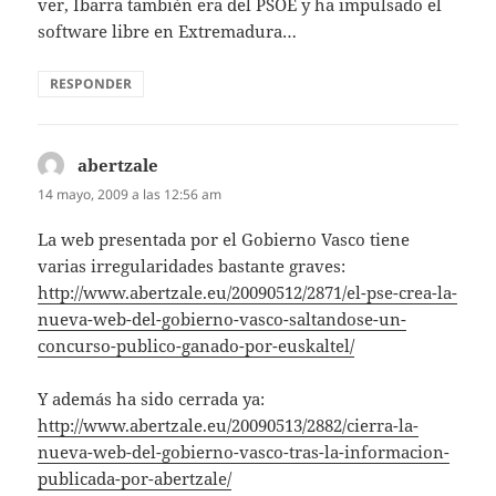
ver, Ibarra también era del PSOE y ha impulsado el
software libre en Extremadura…
RESPONDER
abertzale
dice:
14 mayo, 2009 a las 12:56 am
La web presentada por el Gobierno Vasco tiene
varias irregularidades bastante graves:
http://www.abertzale.eu/20090512/2871/el-pse-crea-la-
nueva-web-del-gobierno-vasco-saltandose-un-
concurso-publico-ganado-por-euskaltel/
Y además ha sido cerrada ya:
http://www.abertzale.eu/20090513/2882/cierra-la-
nueva-web-del-gobierno-vasco-tras-la-informacion-
publicada-por-abertzale/