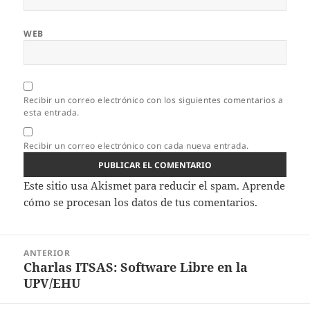
WEB
Recibir un correo electrónico con los siguientes comentarios a
esta entrada.
Recibir un correo electrónico con cada nueva entrada.
Este sitio usa Akismet para reducir el spam.
Aprende
cómo se procesan los datos de tus comentarios.
Navegación
ANTERIOR
de
Charlas ITSAS: Software Libre en la
Entrada
entradas
UPV/EHU
anterior: