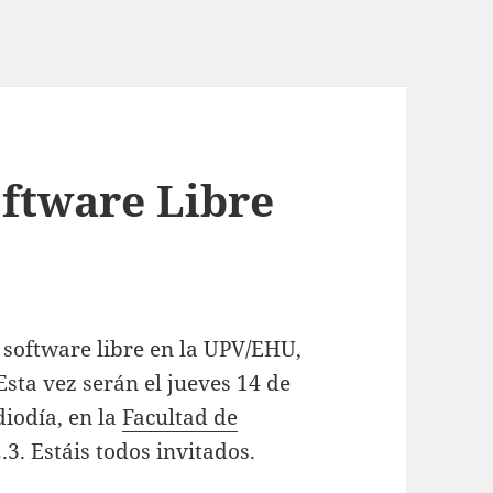
oftware Libre
 software libre en la UPV/EHU,
sta vez serán el jueves 14 de
iodía, en la
Facultad de
.3. Estáis todos invitados.