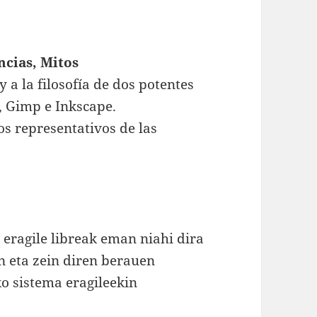
ncias, Mitos
 a la filosofía de dos potentes
, Gimp e Inkscape.
s representativos de las
z
eragile libreak eman niahi dira
n eta zein diren berauen
o sistema eragileekin