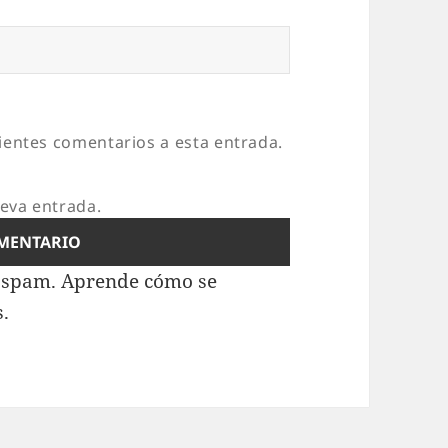
uientes comentarios a esta entrada.
ueva entrada.
l spam.
Aprende cómo se
s.