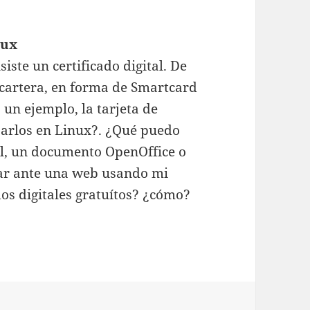
nux
ste un certificado digital. De
 cartera, en forma de Smartcard
s un ejemplo, la tarjeta de
sarlos en Linux?. ¿Qué puedo
il, un documento OpenOffice o
ar ante una web usando mi
dos digitales gratuítos? ¿cómo?