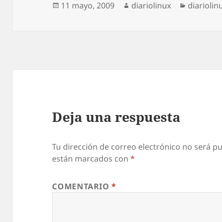
Publicado
Autor
Categorí
11 mayo, 2009
diariolinux
diariolin
el
Deja una respuesta
Tu dirección de correo electrónico no será pu
están marcados con
*
COMENTARIO
*