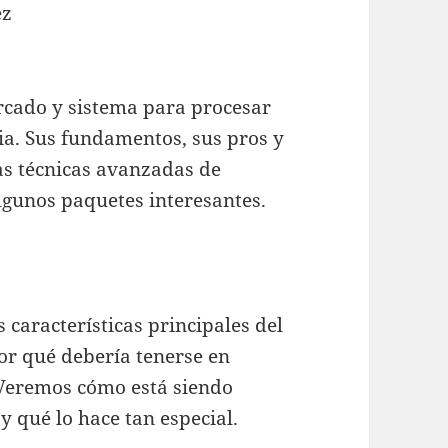
ez
rcado y sistema para procesar
a. Sus fundamentos, sus pros y
as técnicas avanzadas de
lgunos paquetes interesantes.
 características principales del
or qué debería tenerse en
 Veremos cómo está siendo
y qué lo hace tan especial.