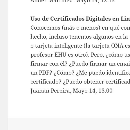
Ander Martínez. Mayo 14, 12:15
Uso de Certificados Digitales en Li
Conocemos (más o menos) en qué consi
hecho, incluso tenemos algunos en la
o tarjeta inteligente (la tarjeta ONA e
profesor EHU es otro). Pero, ¿cómo u
firmar con él? ¿Puedo firmar un ema
un PDF? ¿Cómo? ¿Me puedo identific
certificado? ¿Puedo obtener certifica
Juanan Pereira, Mayo 14, 13:00