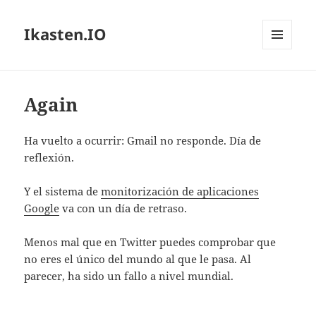
Ikasten.IO
MENÚ
Y
WIDGETS
Again
Ha vuelto a ocurrir: Gmail no responde. Día de
reflexión.
Y el sistema de
monitorización de aplicaciones
Google
va con un día de retraso.
Menos mal que en Twitter puedes comprobar que
no eres el único del mundo al que le pasa. Al
parecer, ha sido un fallo a nivel mundial.