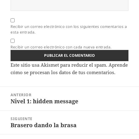
Recibir un correo electrónico con los siguientes comentarios a
esta entrada.
Recibir un correo electrónico con cada nueva entrada.
Este sitio usa Akismet para reducir el spam.
Aprende
cómo se procesan los datos de tus comentarios.
Navegación
ANTERIOR
de
Nivel 1: hidden message
Entrada
entradas
anterior:
SIGUIENTE
Brasero dando la brasa
Entrada
siguiente: