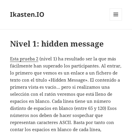
Ikasten.IO
MENÚ
Y
WIDGETS
Nivel 1: hidden message
Esta prueba 2
(nivel 1) ha resultado ser la que más
fácilmente han superado los participantes. Al entrar,
lo primero que vemos es un enlace a un fichero de
texto con el título «Hidden Message». El contenido a
primera vista es vacío… pero si realizamos una
selección con el ratón veremos que está lleno de
espacios en blanco. Cada línea tiene un número
distinto de espacios en blanco (entre 65 y 120) Esos
números nos deben de hacer sospechar que
representan caracteres ASCII. Basta por tanto con
contar los espacios en blanco de cada línea,