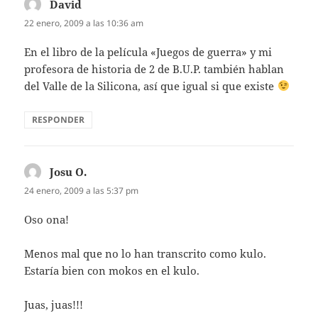
David
dice:
22 enero, 2009 a las 10:36 am
En el libro de la película «Juegos de guerra» y mi
profesora de historia de 2 de B.U.P. también hablan
del Valle de la Silicona, así que igual si que existe
RESPONDER
Josu O.
dice:
24 enero, 2009 a las 5:37 pm
Oso ona!
Menos mal que no lo han transcrito como kulo.
Estaría bien con mokos en el kulo.
Juas, juas!!!