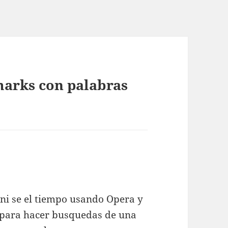
arks con palabras
ni se el tiempo usando Opera y
l para hacer busquedas de una