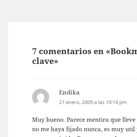
7 comentarios en «Bookm
clave»
Endika
dice:
21 enero, 2009 a las 10:14 pm
Muy bueno. Parece mentira que lleve 
no me haya fijado nunca, es muy uti