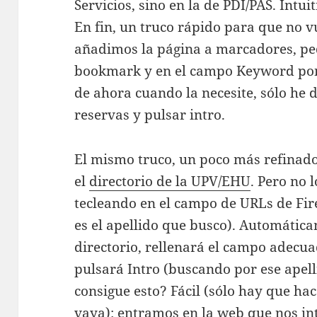
Servicios, sino en la de PDI/PAS. Intu
En fin, un truco rápido para que no vu
añadimos la página a marcadores, pe
bookmark y en el campo Keyword pon
de ahora cuando la necesite, sólo he d
reservas y pulsar intro.
El mismo truco, un poco más refina
el
directorio de la UPV/EHU
. Pero no 
tecleando en el campo de URLs de Fir
es el apellido que busco). Automática
directorio, rellenará el campo adecua
pulsará Intro (buscando por ese apell
consigue esto? Fácil (sólo hay que hac
vaya): entramos en la web que nos int