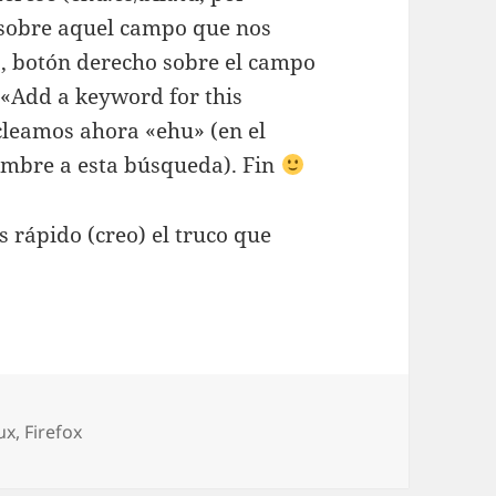
 sobre aquel campo que nos
o, botón derecho sobre el campo
 «Add a keyword for this
leamos ahora «ehu» (en el
mbre a esta búsqueda). Fin
s rápido (creo) el truco que
as
ux
,
Firefox