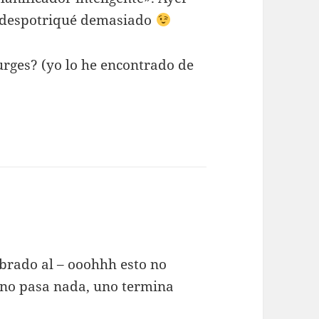
o despotriqué demasiado
rges? (yo lo he encontrado de
mbrado al – ooohhh esto no
y no pasa nada, uno termina