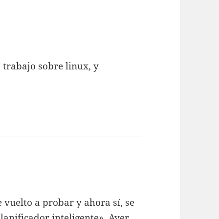
trabajo sobre linux, y
vuelto a probar y ahora sí, se
lanificador inteligente». Ayer