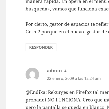
manera rápida. En opera en el menu 
busqueda», vamos que funciona exact
Por cierto, gestor de espacios te refie
Gesal? porque en el nuevo -gestor de 
RESPONDER
admin
dice:
22 enero, 2009 a las 12:24 am
@Endika: Rekurges en Firefox (al me
probado) NO FUNCIONA. Creo que inte
pero la pantalla se queda en blanco. 