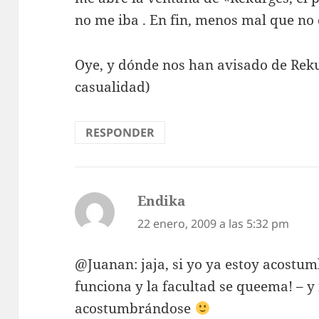
no me iba . En fin, menos mal que n
Oye, y dónde nos han avisado de Reku
casualidad)
RESPONDER
Endika
dice:
22 enero, 2009 a las 5:32 pm
@Juanan: jaja, si yo ya estoy acostu
funciona y la facultad se queema! – 
acostumbrándose