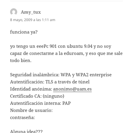
Amy_tux
dice:
8 mayo, 2009 a las 1:11 am
funciona ya?
yo tengo un eeePc 901 con ubuntu 9.04 y no soy
capaz de conectarme a la eduroam, y eso que me sale
todo bien.
Seguridad inalámbrica: WPA y WPA2 enterprise
Autentificación: TLS a través de túnel
Identidad anónima:
anonimo@uam.es
Certificado CA: (ninguno)
Autentificación interna: PAP
Nombre de usuario:
contraseña:
Alguna idea???