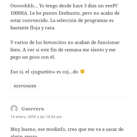
Ooooohhh… Yo tengo desde hace 3 días un eeePC
1000HA. Le he puesto Eeebuntu, pero no acabo de
estar convencido. La selección de programas es
bastante floja y rara.
Y varios de los botoncitos no acaban de funcionar
bien. A ver si este fin de semana me siento y me
pego un poco con él.
Eso sí, el «juguetito» es coj…do
RESPONDER
Guerreru
dice:
14 enero, 2009 a las 10:04 am
Muy bueno, ese modinfo, creo que me va a sacar de
algún apuro.