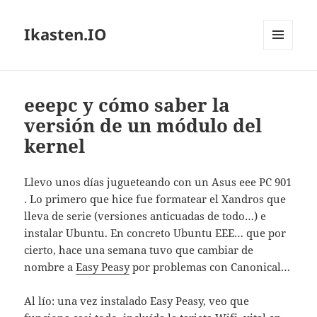
Ikasten.IO
MENÚ
Y
WIDGETS
eeepc y cómo saber la
versión de un módulo del
kernel
Llevo unos días jugueteando con un Asus eee PC 901
. Lo primero que hice fue formatear el Xandros que
lleva de serie (versiones anticuadas de todo…) e
instalar Ubuntu. En concreto Ubuntu EEE… que por
cierto, hace una semana tuvo que cambiar de
nombre a
Easy Peasy
por problemas con Canonical…
Al lío: una vez instalado Easy Peasy, veo que