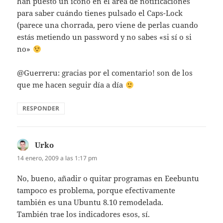
han puesto un icono en el área de notificaciones
para saber cuándo tienes pulsado el Caps-Lock
(parece una chorrada, pero viene de perlas cuando
estás metiendo un password y no sabes «si sí o si
no»
@Guerreru: gracias por el comentario! son de los
que me hacen seguir día a día
RESPONDER
Urko
dice:
14 enero, 2009 a las 1:17 pm
No, bueno, añadir o quitar programas en Eeebuntu
tampoco es problema, porque efectivamente
también es una Ubuntu 8.10 remodelada.
También trae los indicadores esos, sí.