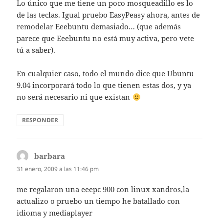
Lo único que me tiene un poco mosqueadillo es lo
de las teclas. Igual pruebo EasyPeasy ahora, antes de
remodelar Eeebuntu demasiado… (que además
parece que Eeebuntu no está muy activa, pero vete
tú a saber).
En cualquier caso, todo el mundo dice que Ubuntu
9.04 incorporará todo lo que tienen estas dos, y ya
no será necesario ni que existan
RESPONDER
barbara
dice:
31 enero, 2009 a las 11:46 pm
me regalaron una eeepc 900 con linux xandros,la
actualizo o pruebo un tiempo he batallado con
idioma y mediaplayer