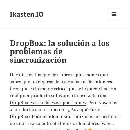
Ikasten.IO
MENÚ
Y
WIDGETS
DropBox: la solución a los
problemas de
sincronización
Hay días en los que descubres aplicaciones que
sabes que no dejarás de usar a partir de entonces.
Creo que es la mejor crítica que se le puede hacer a
cualquier producto software: «lo uso a diario».
DropBox es una de esas aplicaciones
. Pero vayamos
a la «chicha», a lo concreto. ¿Para qué sirve
DropBox? Para mantener sincronizados los archivos
de una carpeta entre distintos ordenadores. Vale…