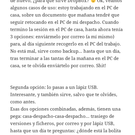
de nuevo, ¿para qué sirve DropBox?
Ok, veamos
algunos casos de uso: estoy trabajando en el PC de
casa, sobre un documento que mañana tendré que
seguir retocando en el PC de mi despacho. Cuando
termino la sesión en el PC de casa, hasta ahora tenía
3 opciones: enviármelo por correo (a mí mismo)
para, al día siguiente recogerlo en el PC del trabajo.
No está mal, sirve como backup… hasta que un día,
tras terminar a las tantas de la mañana en el PC de
casa, se te olvida enviártelo por correo. Shit!
Segunda opción: lo pasas a un lápiz USB.
Interesante, y también sirve, salvo que te olvides,
como antes.
Esas dos opciones combinadas, además, tienen una
pega: casa-despacho-casa-despacho… trasiego de
versiones y ficheros, por correo y por lápiz USB,
hasta que un día te preguntas: ¿dónde está la bolita