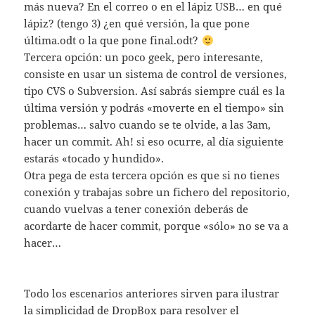
más nueva? En el correo o en el lápiz USB… en qué
lápiz? (tengo 3) ¿en qué versión, la que pone
última.odt o la que pone final.odt?
Tercera opción: un poco geek, pero interesante,
consiste en usar un sistema de control de versiones,
tipo CVS o Subversion. Así sabrás siempre cuál es la
última versión y podrás «moverte en el tiempo» sin
problemas… salvo cuando se te olvide, a las 3am,
hacer un commit. Ah! si eso ocurre, al día siguiente
estarás «tocado y hundido».
Otra pega de esta tercera opción es que si no tienes
conexión y trabajas sobre un fichero del repositorio,
cuando vuelvas a tener conexión deberás de
acordarte de hacer commit, porque «sólo» no se va a
hacer…
Todo los escenarios anteriores sirven para ilustrar
la simplicidad de DropBox para resolver el