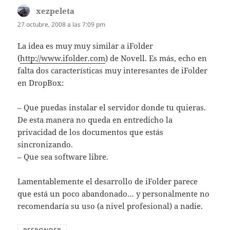
xezpeleta
dice:
27 octubre, 2008 a las 7:09 pm
La idea es muy muy similar a iFolder
(
http://www.ifolder.com
) de Novell. Es más, echo en
falta dos características muy interesantes de iFolder
en DropBox:
– Que puedas instalar el servidor donde tu quieras.
De esta manera no queda en entredicho la
privacidad de los documentos que estás
sincronizando.
– Que sea software libre.
Lamentablemente el desarrollo de iFolder parece
que está un poco abandonado… y personalmente no
recomendaría su uso (a nivel profesional) a nadie.