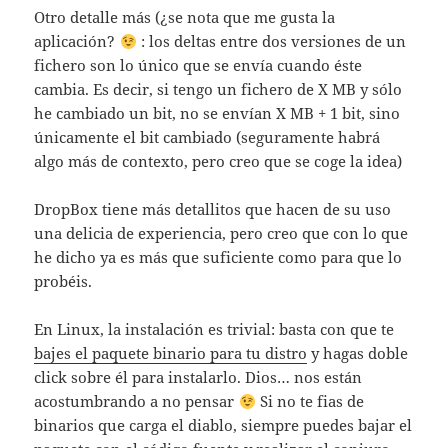
Otro detalle más (¿se nota que me gusta la
aplicación?
: los deltas entre dos versiones de un
fichero son lo único que se envía cuando éste
cambia. Es decir, si tengo un fichero de X MB y sólo
he cambiado un bit, no se envían X MB + 1 bit, sino
únicamente el bit cambiado (seguramente habrá
algo más de contexto, pero creo que se coge la idea)
DropBox tiene más detallitos que hacen de su uso
una delicia de experiencia, pero creo que con lo que
he dicho ya es más que suficiente como para que lo
probéis.
En Linux, la instalación es trivial: basta con que te
bajes el paquete binario para tu distro
y hagas doble
click sobre él para instalarlo. Dios… nos están
acostumbrando a no pensar
Si no te fias de
binarios que carga el diablo, siempre puedes bajar el