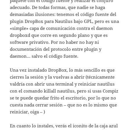
paquete con el código fuente y realizar el conjuro
adecuado. De todas formas, que nadie se haga
demasiadas ilusiones: tenemos el código fuente del
plugin DropBox para Nautilus bajo GPL, pero es una
«simple» capa de comunicación contra el daemon
dropboxd que corre en segundo plano y que es
software privativo. Por no haber no hay ni
documentación del protocolo entre plugin y
daemon… salvo el código fuente.
Una vez instalado DropBox, lo más sencillo es que
cierres la sesión y la vuelvas a abrir (técnicamente
valdría con abrir una terminal y reiniciar nautilus
con el comando killall nautilus, pero si usas Compiz
se te puede quedar frito el escritorio, por lo que no
cuesta nada cerrar sesión – que no es lo mismo que
reiniciar, oiga – )
En cuanto lo instales, verás el iconito de la caja azul