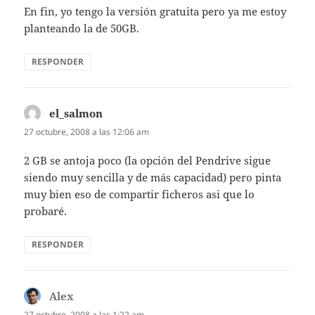
En fin, yo tengo la versión gratuita pero ya me estoy
planteando la de 50GB.
RESPONDER
el_salmon
dice:
27 octubre, 2008 a las 12:06 am
2 GB se antoja poco (la opción del Pendrive sigue
siendo muy sencilla y de más capacidad) pero pinta
muy bien eso de compartir ficheros asi que lo
probaré.
RESPONDER
Alex
dice:
27 octubre, 2008 a las 1:22 am