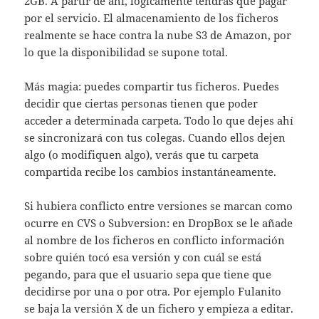
2GB. A partir de ahí, lógicamente tendrás que pagar
por el servicio. El almacenamiento de los ficheros
realmente se hace contra la nube S3 de Amazon, por
lo que la disponibilidad se supone total.
Más magia: puedes compartir tus ficheros. Puedes
decidir que ciertas personas tienen que poder
acceder a determinada carpeta. Todo lo que dejes ahí
se sincronizará con tus colegas. Cuando ellos dejen
algo (o modifiquen algo), verás que tu carpeta
compartida recibe los cambios instantáneamente.
Si hubiera conflicto entre versiones se marcan como
ocurre en CVS o Subversion: en DropBox se le añade
al nombre de los ficheros en conflicto información
sobre quién tocó esa versión y con cuál se está
pegando, para que el usuario sepa que tiene que
decidirse por una o por otra. Por ejemplo Fulanito
se baja la versión X de un fichero y empieza a editar.