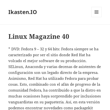
Ikasten.IO
MENÚ
Y
WIDGETS
Linux Magazine 40
* DVD: Fedora 9 – 32 y 64 bits: Fedora siempre se ha
caracterizado por ser el sitio donde Red Hat ha
volcado el mejor software de su producción.
SELinux, Anaconda y varias decenas de asistentes de
configuración son un legado directo de la empresa.
Asimismo, Red Hat ha utilizado Fedora para probar
cosas. Esto, combinado con el afán de progreso de la
comunidad Fedora, ha contribuido a que la distro en
muchas ocasiones haya sorprendido por inclusiones
vanguardistas en su paquetería. Así, en esta versión
podemos encontrar novedades como packagekit