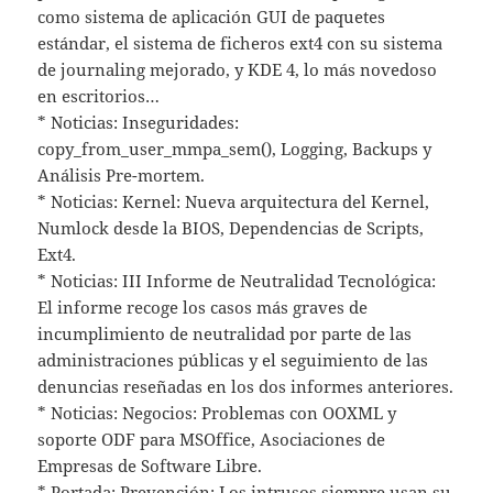
como sistema de aplicación GUI de paquetes
estándar, el sistema de ficheros ext4 con su sistema
de journaling mejorado, y KDE 4, lo más novedoso
en escritorios…
* Noticias: Inseguridades:
copy_from_user_mmpa_sem(), Logging, Backups y
Análisis Pre-mortem.
* Noticias: Kernel: Nueva arquitectura del Kernel,
Numlock desde la BIOS, Dependencias de Scripts,
Ext4.
* Noticias: III Informe de Neutralidad Tecnológica:
El informe recoge los casos más graves de
incumplimiento de neutralidad por parte de las
administraciones públicas y el seguimiento de las
denuncias reseñadas en los dos informes anteriores.
* Noticias: Negocios: Problemas con OOXML y
soporte ODF para MSOffice, Asociaciones de
Empresas de Software Libre.
* Portada: Prevención: Los intrusos siempre usan su