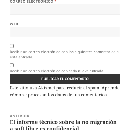
CORREO ELECTRÓNICO
*
WEB
Recibir un correo electrónico con los siguientes comentarios a
esta entrada.
Recibir un correo electrónico con cada nueva entrada.
Este sitio usa Akismet para reducir el spam.
Aprende
cómo se procesan los datos de tus comentarios.
Navegación
ANTERIOR
de
El informe técnico sobre la no migración
Entrada
entradas
a soft libre es confidencial
anterior: