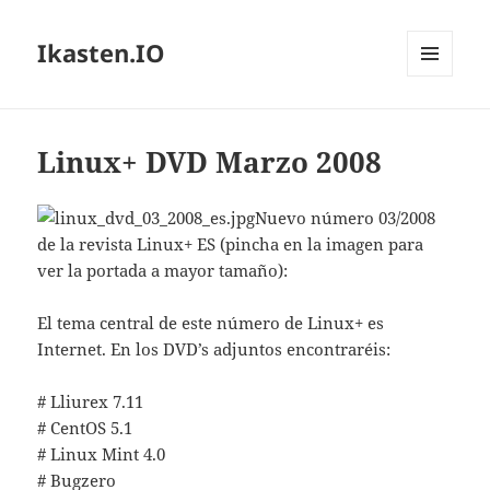
Ikasten.IO
MENÚ
Y
WIDGETS
Linux+ DVD Marzo 2008
Nuevo número 03/2008
de la revista Linux+ ES (pincha en la imagen para
ver la portada a mayor tamaño):
El tema central de este número de Linux+ es
Internet. En los DVD’s adjuntos encontraréis:
# Lliurex 7.11
# CentOS 5.1
# Linux Mint 4.0
# Bugzero