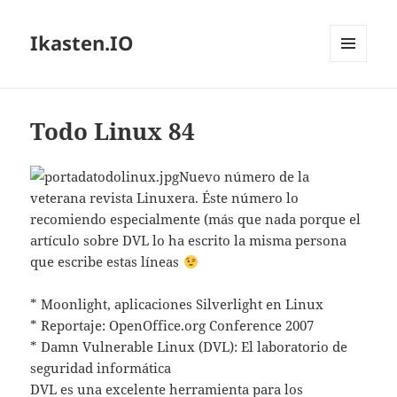
Ikasten.IO
MENÚ
Y
WIDGETS
Todo Linux 84
Nuevo número de la
veterana revista Linuxera. Éste número lo
recomiendo especialmente (más que nada porque el
artículo sobre DVL lo ha escrito la misma persona
que escribe estas líneas
* Moonlight, aplicaciones Silverlight en Linux
* Reportaje: OpenOffice.org Conference 2007
* Damn Vulnerable Linux (DVL): El laboratorio de
seguridad informática
DVL es una excelente herramienta para los