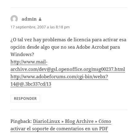
admin
dice:
17 septiembre, 2007 a las 8:18 pm
¿O tal vez hay problemas de licencia para activar esa
opción desde algo que no sea Adobe Acrobat para
Windows?
http://www.mail-
archive.com/dev@gsl.openoffice.org/msg00237.html
http://www.adobeforums.com/cgi-bin/webx?
14@@.3bc337cd/13
RESPONDER
Pingback:
DiarioLinux » Blog Archive » Cómo
activar el soporte de comentarios en un PDF