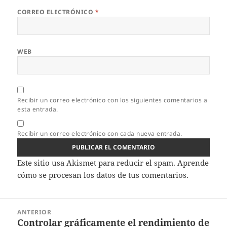
CORREO ELECTRÓNICO
*
WEB
Recibir un correo electrónico con los siguientes comentarios a
esta entrada.
Recibir un correo electrónico con cada nueva entrada.
Este sitio usa Akismet para reducir el spam.
Aprende
cómo se procesan los datos de tus comentarios.
Navegación
ANTERIOR
de
Controlar gráficamente el rendimiento de
Entrada