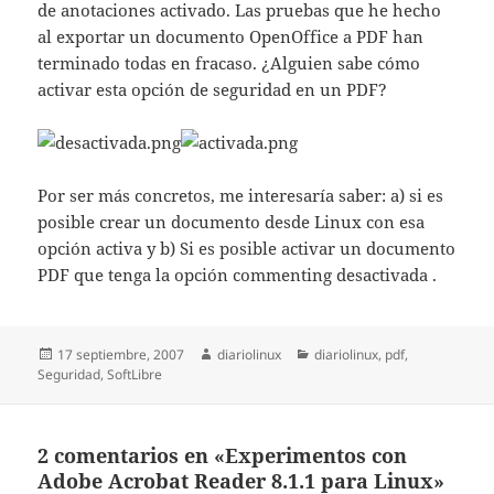
de anotaciones activado. Las pruebas que he hecho
al exportar un documento OpenOffice a PDF han
terminado todas en fracaso. ¿Alguien sabe cómo
activar esta opción de seguridad en un PDF?
Por ser más concretos, me interesaría saber: a) si es
posible crear un documento desde Linux con esa
opción activa y b) Si es posible activar un documento
PDF que tenga la opción commenting desactivada .
Publicado
Autor
Categorías
17 septiembre, 2007
diariolinux
diariolinux
,
pdf
,
el
Seguridad
,
SoftLibre
2 comentarios en «Experimentos con
Adobe Acrobat Reader 8.1.1 para Linux»