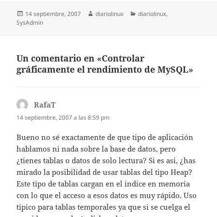
Publicado
Autor
Categorías
14 septiembre, 2007
diariolinux
diariolinux
,
el
SysAdmin
Un comentario en «Controlar
gráficamente el rendimiento de MySQL»
RafaT
dice:
14 septiembre, 2007 a las 8:59 pm
Bueno no sé exactamente de que tipo de aplicación
hablamos ni nada sobre la base de datos, pero
¿tienes tablas o datos de solo lectura? Si es asi, ¿has
mirado la posibilidad de usar tablas del tipo Heap?
Este tipo de tablas cargan en el indice en memoria
con lo que el acceso a esos datos es muy rápido. Uso
tipico para tablas temporales ya que si se cuelga el