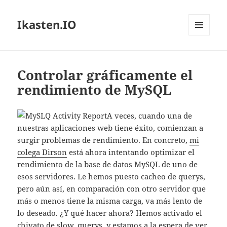
Ikasten.IO
MENÚ
Y
WIDGETS
Controlar gráficamente el
rendimiento de MySQL
A veces, cuando una de
nuestras aplicaciones web tiene éxito, comienzan a
surgir problemas de rendimiento. En concreto,
mi
colega Dirson
está ahora intentando optimizar el
rendimiento de la base de datos MySQL de uno de
esos servidores. Le hemos puesto cacheo de querys,
pero aún así, en comparación con otro servidor que
más o menos tiene la misma carga, va más lento de
lo deseado. ¿Y qué hacer ahora? Hemos activado el
chivato de slow_querys, y estamos a la espera de ver