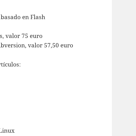
 basado en Flash
s, valor 75 euro
ubversion, valor 57,50 euro
tículos:
 Linux