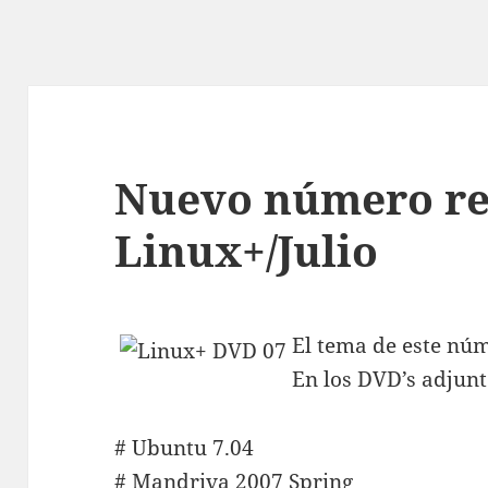
Nuevo número re
Linux+/Julio
El tema de este nú
En los DVD’s adjunt
# Ubuntu 7.04
# Mandriva 2007 Spring