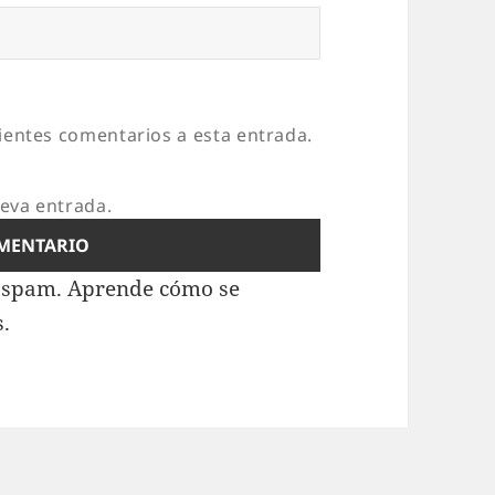
uientes comentarios a esta entrada.
ueva entrada.
l spam.
Aprende cómo se
s.