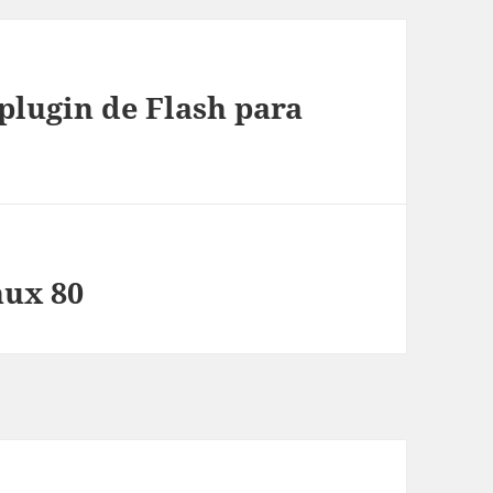
 plugin de Flash para
nux 80