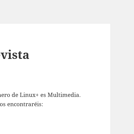
vista
mero de Linux+ es Multimedia.
os encontraréis: