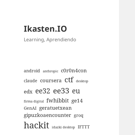
Ikasten.IO
Learning, Aprendiendo
c0r0n4con
android
anthropic
ctf
coursera
claude
desktop
ee33
ee32
eu
edx
fwhibbit
ge14
firma digital
geratuetxean
GenAI
gipuzkoaencounter
groq
hackit
IFTTT
idazki desktop