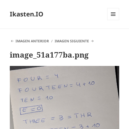
Ikasten.IO
MENÚ
Y
WIDGETS
IMAGEN ANTERIOR
IMAGEN SIGUIENTE
image_51a177ba.png