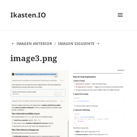
Ikasten.IO
MENÚ
Y
WIDGETS
IMAGEN ANTERIOR
IMAGEN SIGUIENTE
image3.png