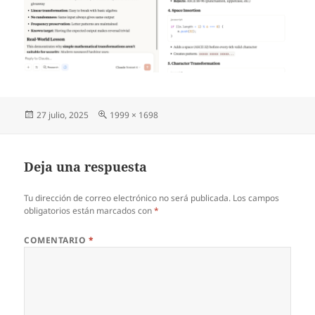
Publicado
Tamaño
27 julio, 2025
1999 × 1698
el
completo
Deja una respuesta
Tu dirección de correo electrónico no será publicada.
Los campos
obligatorios están marcados con
*
COMENTARIO
*