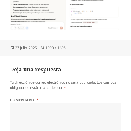
Publicado
Tamaño
27 julio, 2025
1999 × 1698
el
completo
Deja una respuesta
Tu dirección de correo electrónico no será publicada.
Los campos
obligatorios están marcados con
*
COMENTARIO
*