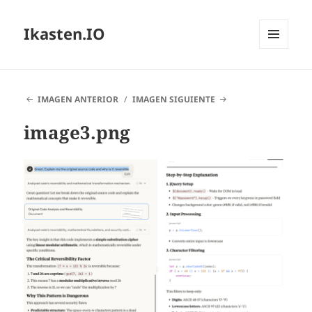
Ikasten.IO
MENÚ
Y
WIDGETS
IMAGEN ANTERIOR
IMAGEN SIGUIENTE
image3.png