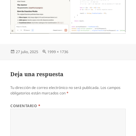
Publicado
Tamaño
27 julio, 2025
1999 × 1736
el
completo
Deja una respuesta
Tu dirección de correo electrónico no será publicada.
Los campos
obligatorios están marcados con
*
COMENTARIO
*