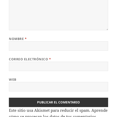
NOMBRE
*
CORREO ELECTRÓNICO
*
WEB
Este sitio usa Akismet para reducir el spam.
Aprende
cómo se procesan los datos de tus comentarios.