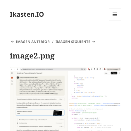
Ikasten.IO
MENÚ
Y
WIDGETS
IMAGEN ANTERIOR
IMAGEN SIGUIENTE
image2.png