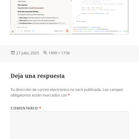
Publicado
Tamaño
27 julio, 2025
1999 × 1736
el
completo
Deja una respuesta
Tu dirección de correo electrónico no será publicada.
Los campos
obligatorios están marcados con
*
COMENTARIO
*