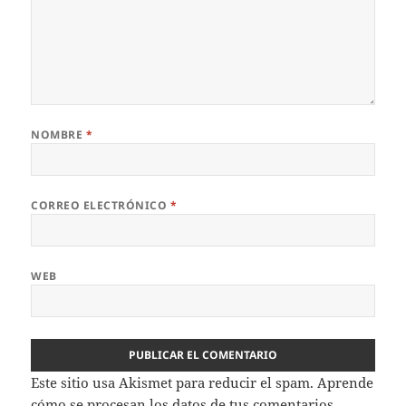
NOMBRE
*
CORREO ELECTRÓNICO
*
WEB
Este sitio usa Akismet para reducir el spam.
Aprende
cómo se procesan los datos de tus comentarios.