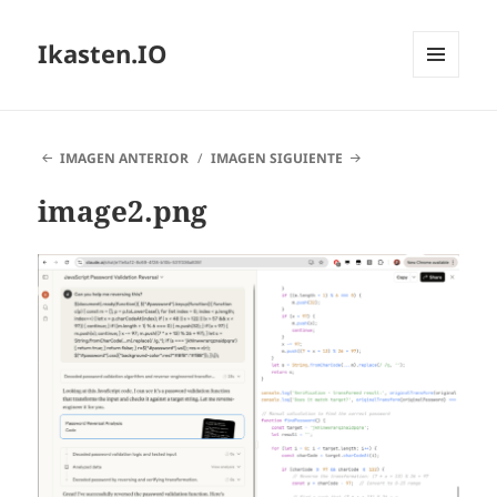
Ikasten.IO
MENÚ
Y
WIDGETS
IMAGEN ANTERIOR
IMAGEN SIGUIENTE
image2.png