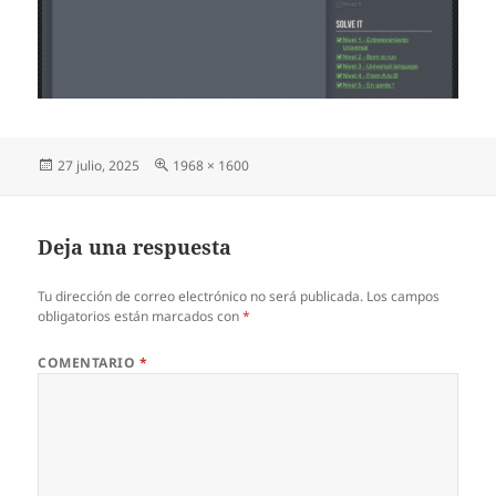
Publicado
Tamaño
27 julio, 2025
1968 × 1600
el
completo
Deja una respuesta
Tu dirección de correo electrónico no será publicada.
Los campos
obligatorios están marcados con
*
COMENTARIO
*