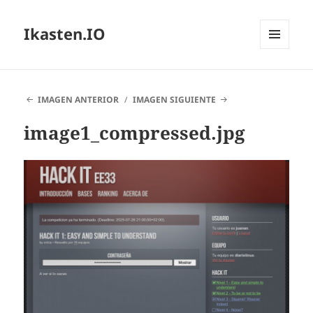
Ikasten.IO
MENÚ
Y
WIDGETS
IMAGEN ANTERIOR
IMAGEN SIGUIENTE
image1_compressed.jpg