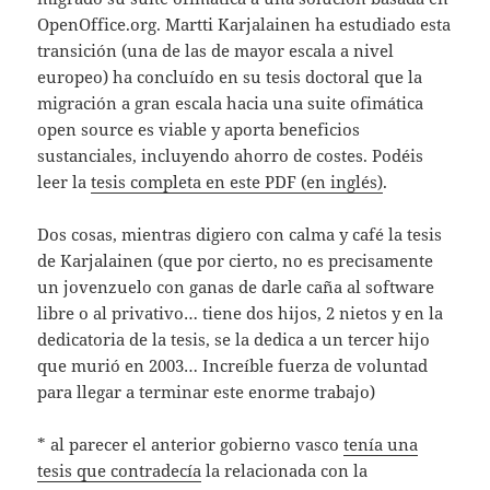
OpenOffice.org. Martti Karjalainen ha estudiado esta
transición (una de las de mayor escala a nivel
europeo) ha concluído en su tesis doctoral que la
migración a gran escala hacia una suite ofimática
open source es viable y aporta beneficios
sustanciales, incluyendo ahorro de costes. Podéis
leer la
tesis completa en este PDF (en inglés)
.
Dos cosas, mientras digiero con calma y café la tesis
de Karjalainen (que por cierto, no es precisamente
un jovenzuelo con ganas de darle caña al software
libre o al privativo… tiene dos hijos, 2 nietos y en la
dedicatoria de la tesis, se la dedica a un tercer hijo
que murió en 2003… Increíble fuerza de voluntad
para llegar a terminar este enorme trabajo)
* al parecer el anterior gobierno vasco
tenía una
tesis que contradecía
la relacionada con la