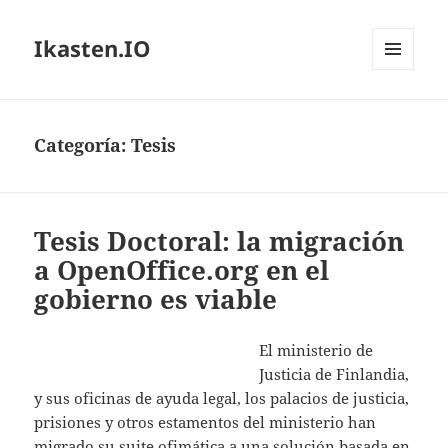
Ikasten.IO
MENÚ
Y
WIDGETS
Categoría:
Tesis
Tesis Doctoral: la migración
a OpenOffice.org en el
gobierno es viable
El ministerio de
Justicia de Finlandia,
y sus oficinas de ayuda legal, los palacios de justicia,
prisiones y otros estamentos del ministerio han
migrado su suite ofimática a una solución basada en