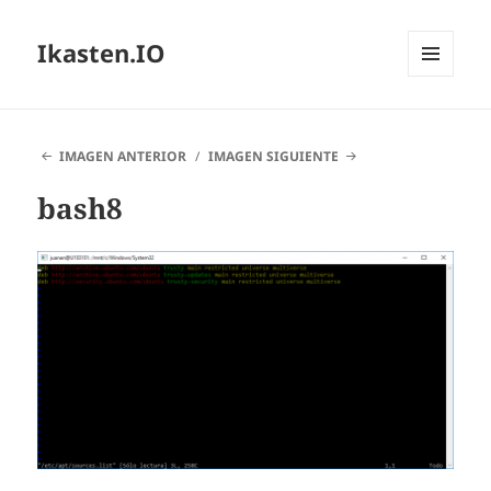
Ikasten.IO
MENÚ
Y
WIDGETS
IMAGEN ANTERIOR
IMAGEN SIGUIENTE
bash8