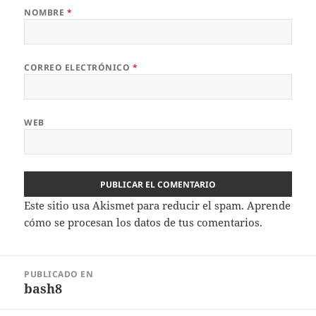
NOMBRE
*
CORREO ELECTRÓNICO
*
WEB
Este sitio usa Akismet para reducir el spam.
Aprende
cómo se procesan los datos de tus comentarios.
Navegación
PUBLICADO EN
de
bash8
entradas